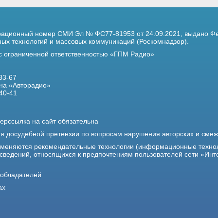
трационный номер
СМИ Эл № ФС77-81953 от 24.09.2021,
выдано Фе
х технологий и массовых коммуникаций (Роскомнадзор).
 с ограниченной ответственностью «ГПМ Радио»
33-67
на «Авторадио»
40-41
ерссылка на сайт обязательна
ия досудебной претензии по вопросам нарушения авторских и сме
именяются рекомендательные технологии (информационные техно
 сведений, относящихся к предпочтениям пользователей сети «Инт
ообладателей
ах