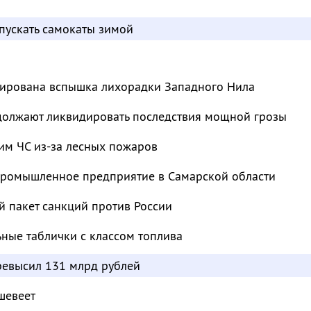
пускать самокаты зимой
сирована вспышка лихорадки Западного Нила
должают ликвидировать последствия мощной грозы
им ЧС из-за лесных пожаров
промышленное предприятие в Самарской области
й пакет санкций против России
ьные таблички с классом топлива
евысил 131 млрд рублей
шевеет