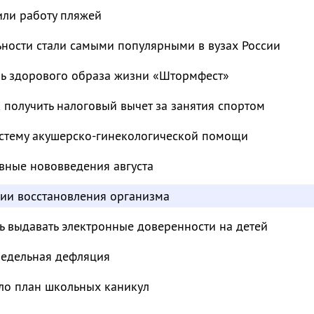
или работу пляжей
ьности стали самыми популярными в вузах России
ль здорового образа жизни «Штормфест»
к получить налоговый вычет за занятия спортом
стему акушерско-гинекологической помощи
вные нововведения августа
дии восстановления организма
ь выдавать электронные доверенности на детей
недельная дефляция
ло план школьных каникул