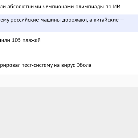
тали абсолютными чемпионами олимпиады по ИИ
чему российские машины дорожают, а китайские —
чили 105 пляжей
рировал тест‑систему на вирус Эбола