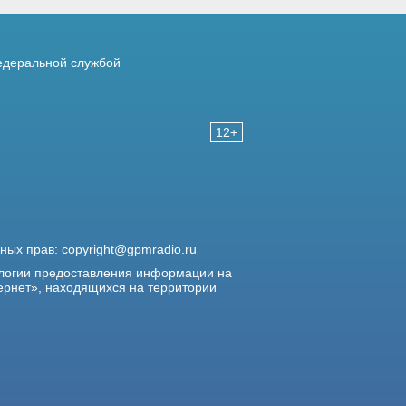
деральной службой
12+
жных прав:
copyright@gpmradio.ru
логии предоставления информации на
ернет», находящихся на территории