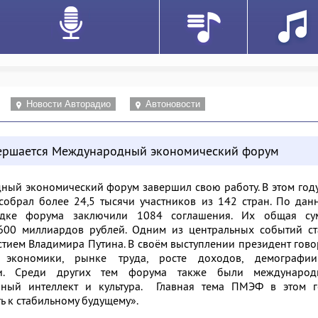
Новости Авторадио
Автоновости
вершается Международный экономический форум
ный экономический форум завершил свою работу. В этом год
обрал более 24,5 тысячи участников из 142 стран. По дан
адке форума заключили 1084 соглашения. Их общая су
600 миллиардов рублей. Одним из центральных событий ст
стием Владимира Путина. В своём выступлении президент гов
 экономики, рынке труда, росте доходов, демографи
тии. Среди других тем форума также были международ
венный интеллект и культура. Главная тема ПМЭФ в этом г
ь к стабильному будущему».