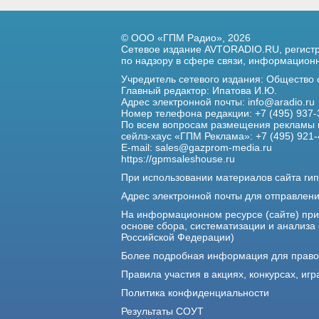
© ООО «ГПМ Радио», 2026
Сетевое издание AVTORADIO.RU, регис
по надзору в сфере связи,
информационны
Учредитель сетевого издания: Общество
Главный редактор: Ипатова И.Ю.
Адрес электронной почты:
info@aradio.ru
Номер телефона редакции: +7 (495) 937-
По всем вопросам размещения рекламы 
сейлз-хаус «ГПМ Реклама»: +7 (495) 921-
E-mail:
sales@gazprom-media.ru
https://gpmsaleshouse.ru
При использовании материалов сайта гип
Адрес электронной почты для отправлен
На информационном ресурсе (сайте) пр
основе сбора, систематизации и анализа
Российской Федерации)
Более подробная информация для прав
Правила участия в акциях, конкурсах, игр
Политика конфиденциальности
Результаты СОУТ