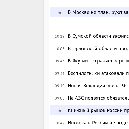
В Москве не планируют за
🔥
В Сумской области зафик
10:19
В Орловской области про
10:05
В Якутии сохраняется реш
09:43
Беспилотники атаковали 
09:31
Новая Зеландия ввела 36-
09:19
На АЗС появятся обязател
09:05
Книжный рынок России пр
🔥
Ипотека в России не поде
20:42