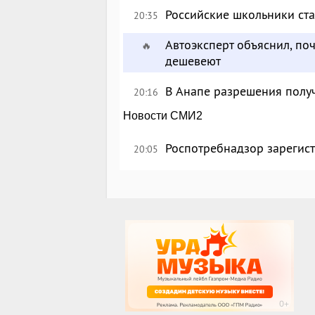
Российские школьники с
20:35
Автоэксперт объяснил, по
🔥
дешевеют
В Анапе разрешения полу
20:16
Новости СМИ2
Роспотребнадзор зарегист
20:05