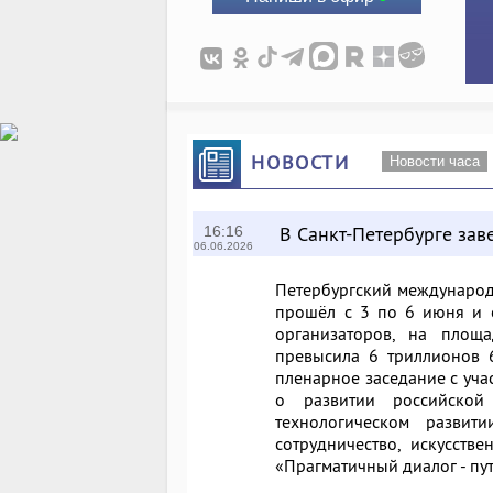
НОВОСТИ
Новости часа
В Санкт-Петербурге за
16:16
06.06.2026
Петербургский международ
прошёл с 3 по 6 июня и с
организаторов, на площ
превысила 6 триллионов 
пленарное заседание с уча
о развитии российской
технологическом разви
сотрудничество, искусст
«Прагматичный диалог - пут