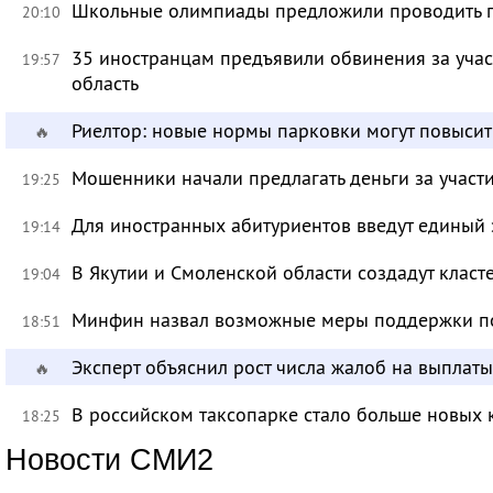
Школьные олимпиады предложили проводить 
20:10
35 иностранцам предъявили обвинения за учас
19:57
область
Риелтор: новые нормы парковки могут повысит
🔥
Мошенники начали предлагать деньги за участ
19:25
Для иностранных абитуриентов введут единый 
19:14
В Якутии и Смоленской области создадут класт
19:04
Минфин назвал возможные меры поддержки по
18:51
Эксперт объяснил рост числа жалоб на выплат
🔥
В российском таксопарке стало больше новых 
18:25
Новости СМИ2