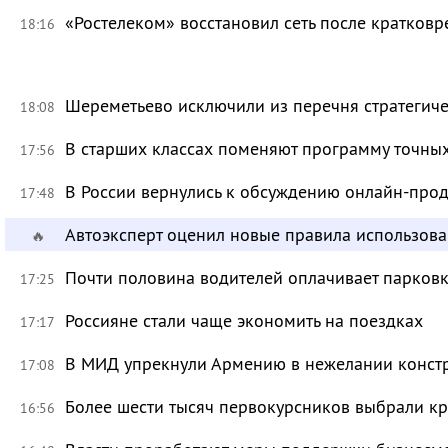
«Ростелеком» восстановил сеть после кратков
18:16
Шереметьево исключили из перечня стратегич
18:08
В старших классах поменяют программу точных
17:56
В России вернулись к обсуждению онлайн-про
17:48
Автоэксперт оценил новые правила использов
🔥
Почти половина водителей оплачивает парковк
17:25
Россияне стали чаще экономить на поездках
17:17
В МИД упрекнули Армению в нежелании констр
17:08
Более шести тысяч первокурсников выбрали к
16:56