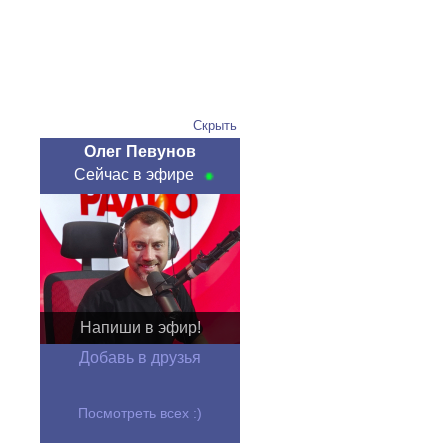
Скрыть
Олег Певунов
Сейчас в эфире
Напиши в эфир!
Добавь в друзья
Посмотреть всех :)