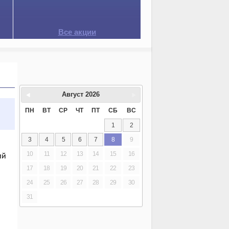
Все акции
Август
2026
ПН
ВТ
СР
ЧТ
ПТ
СБ
ВС
1
2
3
4
5
6
7
8
9
10
11
12
13
14
15
16
ий
17
18
19
20
21
22
23
24
25
26
27
28
29
30
31