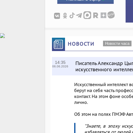
НОВОСТИ
Новости часа
Писатель Александр Цы
14:35
06.06.2026
искусственного интелле
Искусственный интеллект в
берут на себя часть профе
контакт. На этом фоне особ
лично.
Об этом на полях ПМЭФ Авт
"Знаете, в эпоху иск
избавляться от людей 