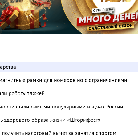
арства
магнитные рамки для номеров но с ограничениями
или работу пляжей
ьности стали самыми популярными в вузах России
ль здорового образа жизни «Штормфест»
к получить налоговый вычет за занятия спортом