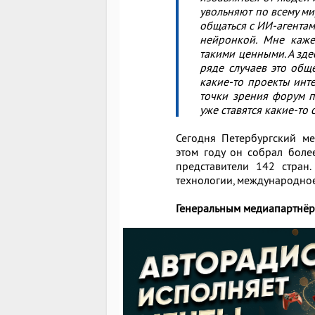
увольняют по всему ми
общаться с ИИ-агентам
нейронкой. Мне кажет
такими ценными. А здес
ряде случаев это общ
какие-то проекты инте
точки зрения форум п
уже ставятся какие-то 
Сегодня Петербургский м
этом году он собрал боле
представители 142 стран
технологии, международное
Генеральным медиапартнёр