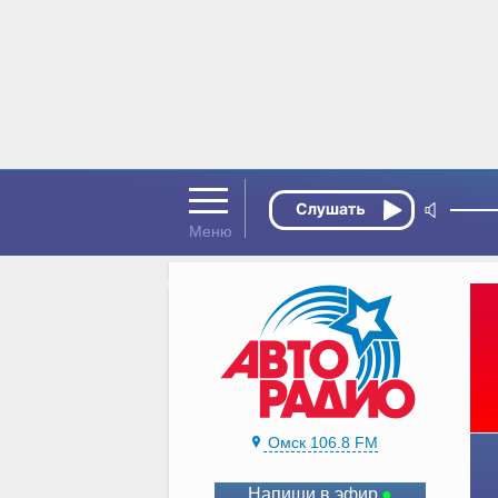
Омск 106.8 FM
Напиши в эфир