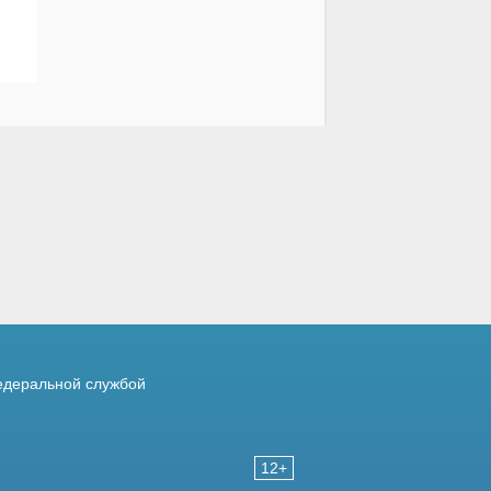
деральной службой
12+