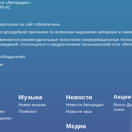
на «Авторадио»
40-41
ерссылка на сайт обязательна
ия досудебной претензии по вопросам нарушения авторских и сме
именяются рекомендательные технологии (информационные техно
 сведений, относящихся к предпочтениям пользователей сети «Инт
ообладателей
ах
Музыка
Новости
Акции
Новая музыка
Новости Авторадио
Много Де
сезон
ли
Плейлист
Новости часа
авляет
Медиа