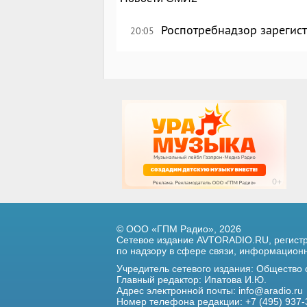
Роспотребнадзор зарегист
20:05
© ООО «ГПМ Радио», 2026
Сетевое издание AVTORADIO.RU, регис
по надзору в сфере связи,
информационны
Учредитель сетевого издания: Общество
Главный редактор: Ипатова И.Ю.
Адрес электронной почты:
info@aradio.ru
Номер телефона редакции: +7 (495) 937-