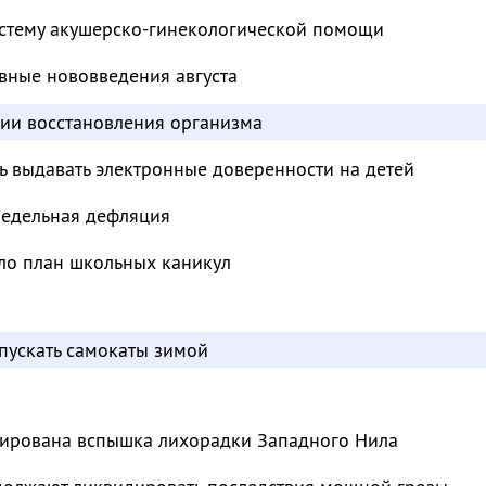
стему акушерско-гинекологической помощи
вные нововведения августа
дии восстановления организма
ь выдавать электронные доверенности на детей
недельная дефляция
ло план школьных каникул
пускать самокаты зимой
сирована вспышка лихорадки Западного Нила