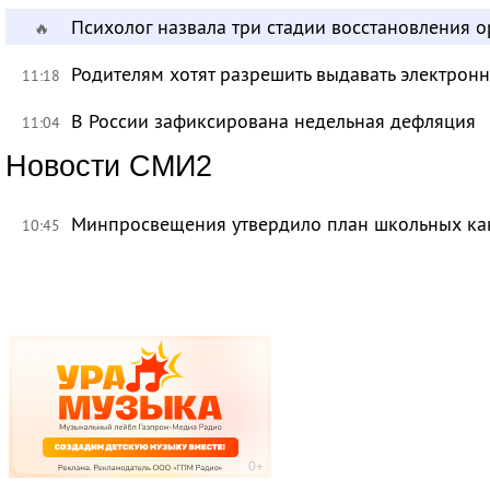
Психолог назвала три стадии восстановления 
🔥
Родителям хотят разрешить выдавать электрон
11:18
В России зафиксирована недельная дефляция
11:04
Новости СМИ2
Минпросвещения утвердило план школьных ка
10:45