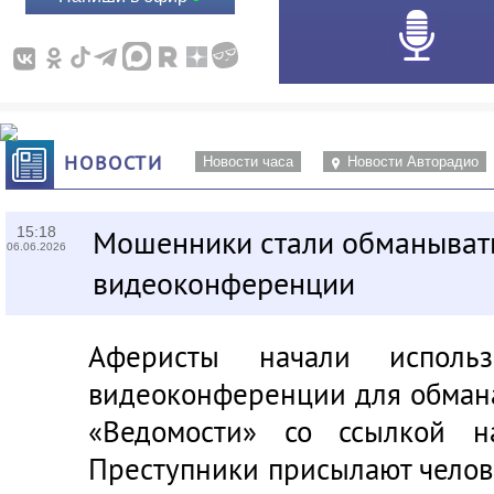
НОВОСТИ
Новости часа
Новости Авторадио
15:18
Мошенники стали обманывать
06.06.2026
видеоконференции
Аферисты начали использ
видеоконференции для обмана
«Ведомости» со ссылкой н
Преступники присылают челов