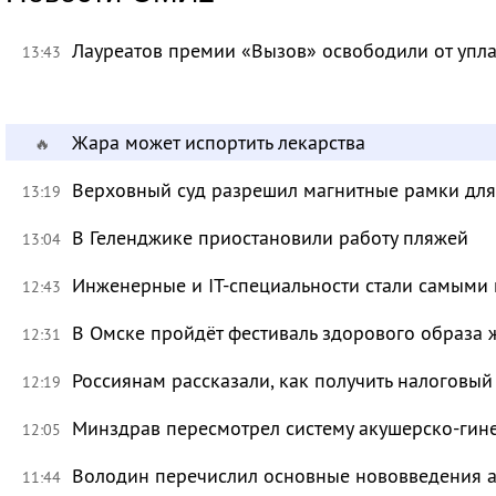
Лауреатов премии «Вызов» освободили от уп
13:43
Жара может испортить лекарства
🔥
Верховный суд разрешил магнитные рамки для
13:19
В Геленджике приостановили работу пляжей
13:04
Инженерные и IT-специальности стали самыми 
12:43
В Омске пройдёт фестиваль здорового образа
12:31
Россиянам рассказали, как получить налоговый
12:19
Минздрав пересмотрел систему акушерско-ги
12:05
Володин перечислил основные нововведения а
11:44