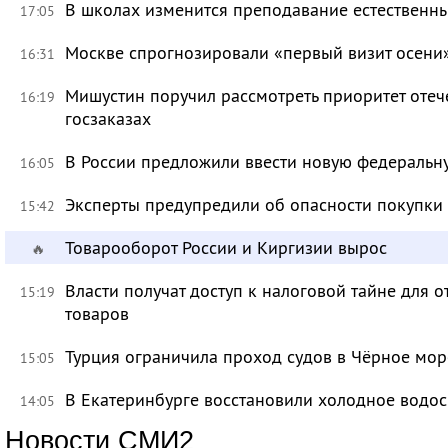
В школах изменится преподавание естественны
17:05
Москве спрогнозировали «первый визит осени
16:31
Мишустин поручил рассмотреть приоритет оте
16:19
госзаказах
В России предложили ввести новую федеральн
16:05
Эксперты предупредили об опасности покупки
15:42
Товарооборот России и Киргизии вырос
🔥
Власти получат доступ к налоговой тайне для
15:19
товаров
Турция ограничила проход судов в Чёрное мор
15:05
В Екатеринбурге восстановили холодное водо
14:05
Новости СМИ2