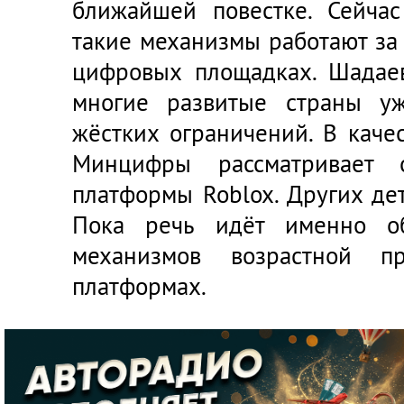
ближайшей повестке. Сейчас
такие механизмы работают за
цифровых площадках. Шадаев
многие развитые страны у
жёстких ограничений. В каче
Минцифры рассматривает 
платформы Roblox. Других де
Пока речь идёт именно о
механизмов возрастной п
платформах.