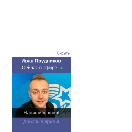
Скрыть
Иван Прудников
Сейчас в эфире
Напиши в эфир!
Добавь в друзья