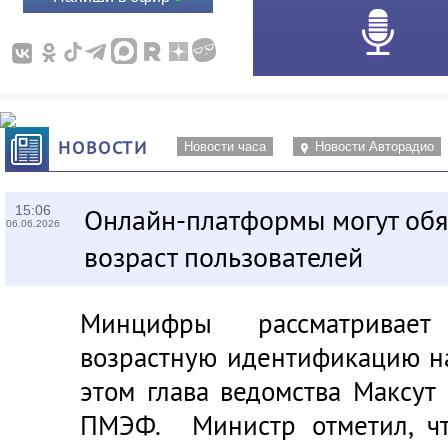
НОВОСТИ
Новости часа
Новости Авторадио
15:06
Онлайн-платформы могут обя
06.06.2026
возраст пользователей
Минцифры рассматривает
возрастную идентификацию н
этом глава ведомства Максут
ПМЭФ. Министр отметил, чт