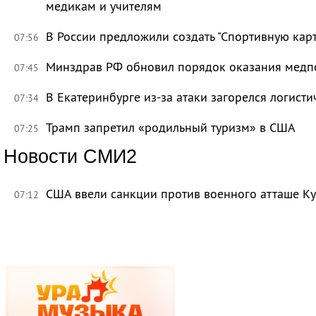
медикам и учителям
В России предложили создать "Спортивную карт
07:56
Минздрав РФ обновил порядок оказания мед
07:45
В Екатеринбурге из-за атаки загорелся логисти
07:34
Трамп запретил «родильный туризм» в США
07:25
Новости СМИ2
США ввели санкции против военного атташе Ку
07:12