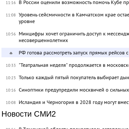
В России оценили возможность помочь Кубе пр
11:16
Уровень сейсмичности в Камчатском крае ост
11:08
уровне
Минцифры хочет ограничить доступ к мессендж
10:56
несовершеннолетних
РФ готова рассмотреть запуск прямых рейсов 
🔥
"Театральная неделя" продолжается в московск
10:33
Только каждый пятый покупатель выбирает дын
10:23
Синоптики предупредили москвичей о сильных
10:16
Исландия и Черногория в 2028 году могут вмес
10:08
Новости СМИ2