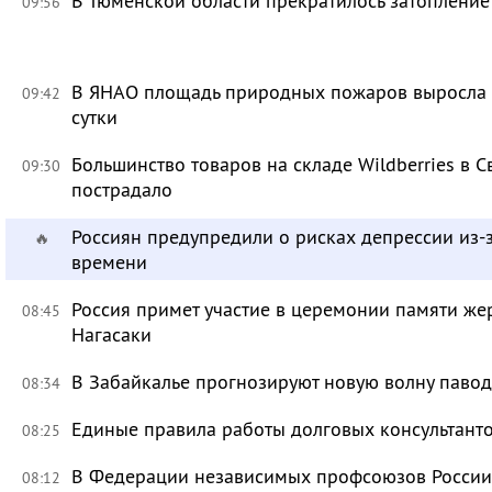
В Тюменской области прекратилось затоплени
09:56
В ЯНАО площадь природных пожаров выросла бо
09:42
сутки
Большинство товаров на складе Wildberries в 
09:30
пострадало
Россиян предупредили о рисках депрессии из-
🔥
времени
Россия примет участие в церемонии памяти ж
08:45
Нагасаки
В Забайкалье прогнозируют новую волну павод
08:34
Единые правила работы долговых консультант
08:25
В Федерации независимых профсоюзов России 
08:12