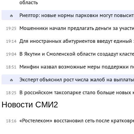
область
Риелтор: новые нормы парковки могут повысит
🔥
Мошенники начали предлагать деньги за участ
19:25
Для иностранных абитуриентов введут единый 
19:14
В Якутии и Смоленской области создадут класт
19:04
Минфин назвал возможные меры поддержки по
18:51
Эксперт объяснил рост числа жалоб на выплат
🔥
В российском таксопарке стало больше новых 
18:25
Новости СМИ2
«Ростелеком» восстановил сеть после кратков
18:16