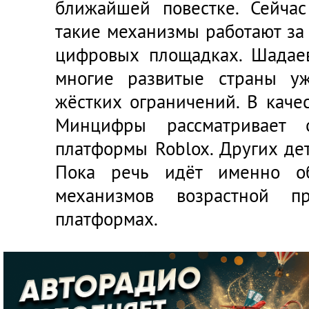
ближайшей повестке. Сейчас
такие механизмы работают за
цифровых площадках. Шадаев
многие развитые страны у
жёстких ограничений. В каче
Минцифры рассматривает 
платформы Roblox. Других де
Пока речь идёт именно о
механизмов возрастной п
платформах.