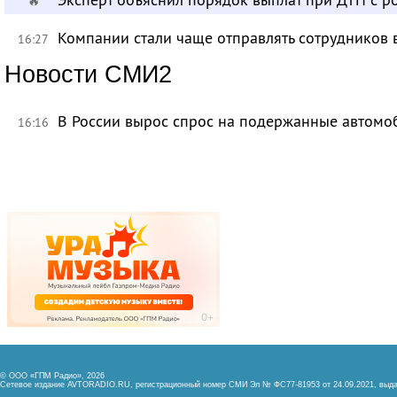
🔥
Компании стали чаще отправлять сотрудников 
16:27
Новости СМИ2
В России вырос спрос на подержанные автомо
16:16
© ООО «ГПМ Радио», 2026
Сетевое издание AVTORADIO.RU, регистрационный номер
СМИ Эл № ФС77-81953 от 24.09.2021,
выда