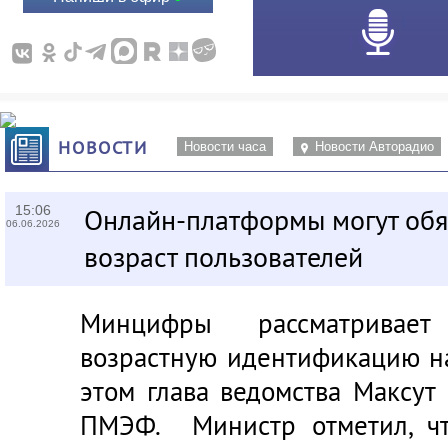
НОВОСТИ
Новости часа
Новости Авторадио
15:06
Онлайн-платформы могут обя
06.06.2026
возраст пользователей
Минцифры рассматривает
возрастную идентификацию н
этом глава ведомства Максут
ПМЭФ. Министр отметил, чт