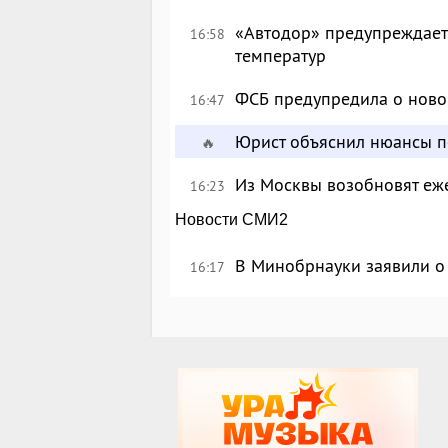
«Автодор» предупреждает 
16:58
температур
ФСБ предупредила о ново
16:47
Юрист объяснил нюансы п
🔥
Из Москвы возобновят еж
16:23
Новости СМИ2
В Минобрнауки заявили о 
16:17