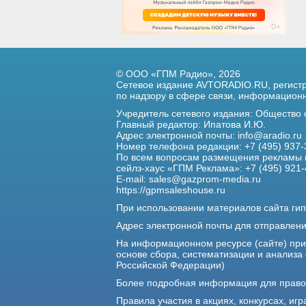
© ООО «ГПМ Радио», 2026
Сетевое издание AVTORADIO.RU, регис
по надзору в сфере связи,
информационны
Учредитель сетевого издания: Общество
Главный редактор: Ипатова И.Ю.
Адрес электронной почты:
info@aradio.ru
Номер телефона редакции: +7 (495) 937-
По всем вопросам размещения рекламы 
сейлз-хаус «ГПМ Реклама»: +7 (495) 921-
E-mail:
sales@gazprom-media.ru
https://gpmsaleshouse.ru
При использовании материалов сайта гип
Адрес электронной почты для отправлен
На информационном ресурсе (сайте) пр
основе сбора, систематизации и анализа
Российской Федерации)
Более подробная информация для прав
Правила участия в акциях, конкурсах, игр