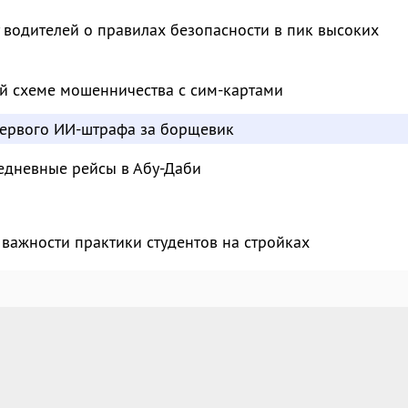
водителей о правилах безопасности в пик высоких
й схеме мошенничества с сим-картами
ервого ИИ-штрафа за борщевик
едневные рейсы в Абу-Даби
важности практики студентов на стройках