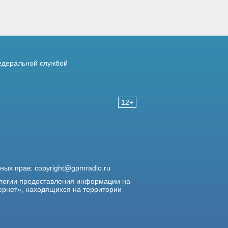
деральной службой
12+
жных прав:
copyright@gpmradio.ru
логии предоставления информации на
ернет», находящихся на территории