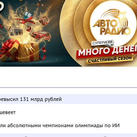
евысил 131 млрд рублей
шевеет
тали абсолютными чемпионами олимпиады по ИИ