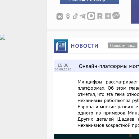
НОВОСТИ
Новости часа
Онлайн-платформы могут
15:06
06.06.2026
Минцифры рассматривает
платформах. Об этом гла
отметил, что эта тема отно
механизмы работают за ру
Европа и многие развитые 
одного из примеров Минц
Других деталей Шадаев 
механизмов возрастной пр