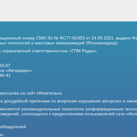
трационный номер
СМИ Эл № ФС77-81953 от 24.09.2021,
выдано Фе
х технологий и массовых коммуникаций (Роскомнадзор).
 с ограниченной ответственностью «ГПМ Радио»
33-67
на «Авторадио»
40-41
ерссылка на сайт обязательна
ия досудебной претензии по вопросам нарушения авторских и сме
именяются рекомендательные технологии (информационные техно
 сведений, относящихся к предпочтениям пользователей сети «Инт
ообладателей
ах