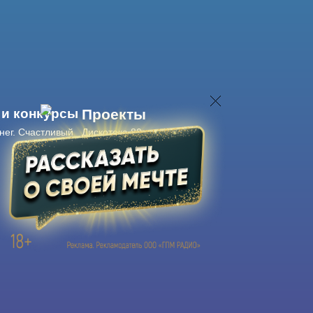
 и конкурсы
Проекты
нег. Счастливый
Дискотека 80-х
Живые концерты
Журнал Авторадио
Авторадио
в смартфоне