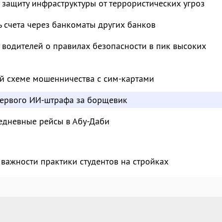
 защиту инфраструктуры от террористических угроз
ь счета через банкоматы других банков
водителей о правилах безопасности в пик высоких
й схеме мошенничества с сим-картами
ервого ИИ-штрафа за борщевик
едневные рейсы в Абу-Даби
важности практики студентов на стройках