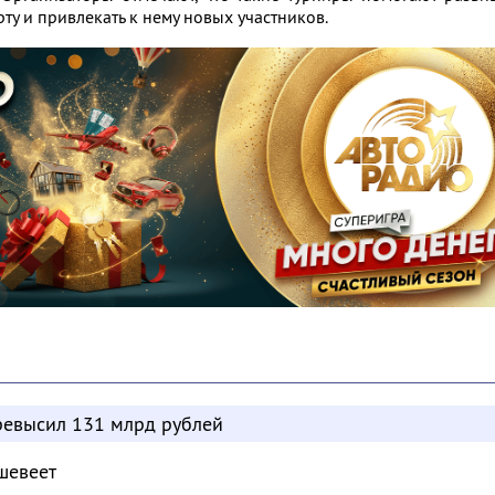
ту и привлекать к нему новых участников.
евысил 131 млрд рублей
шевеет