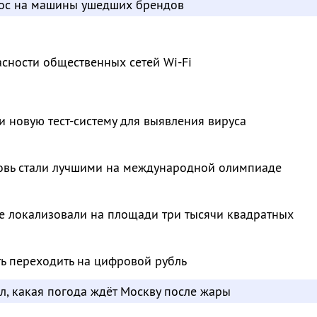
рос на машины ушедших брендов
сности общественных сетей Wi-Fi
и новую тест-систему для выявления вируса
овь стали лучшими на международной олимпиаде
е локализовали на площади три тысячи квадратных
ть переходить на цифровой рубль
л, какая погода ждёт Москву после жары