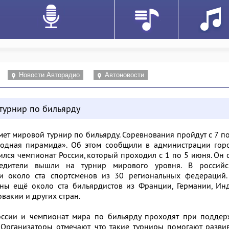
Новости Авторадио
Автоновости
турнир по бильярду
имет мировой турнир по бильярду. Соревнования пройдут с 7 п
одная пирамида». Об этом сообщили в администрации горо
ился чемпионат России, который проходил с 1 по 5 июня. Он 
едители вышли на турнир мирового уровня. В российс
ли около ста спортсменов из 30 региональных федераций.
ны ещё около ста бильярдистов из Франции, Германии, Инд
овакии и других стран.
оссии и чемпионат мира по бильярду проходят при поддер
. Организаторы отмечают, что такие турниры помогают разви