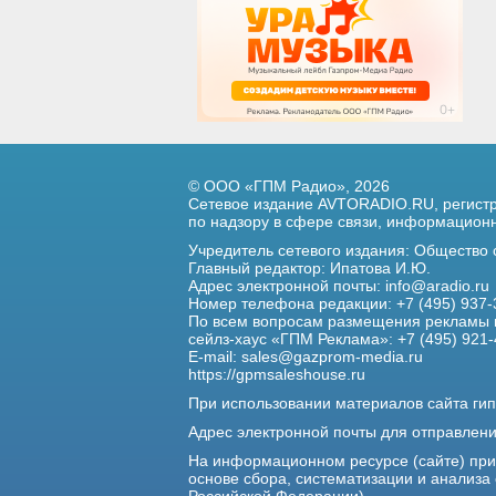
© ООО «ГПМ Радио», 2026
Сетевое издание AVTORADIO.RU, регис
по надзору в сфере связи,
информационны
Учредитель сетевого издания: Общество
Главный редактор: Ипатова И.Ю.
Адрес электронной почты:
info@aradio.ru
Номер телефона редакции: +7 (495) 937-
По всем вопросам размещения рекламы 
сейлз-хаус «ГПМ Реклама»: +7 (495) 921-
E-mail:
sales@gazprom-media.ru
https://gpmsaleshouse.ru
При использовании материалов сайта гип
Адрес электронной почты для отправлен
На информационном ресурсе (сайте) пр
основе сбора, систематизации и анализа