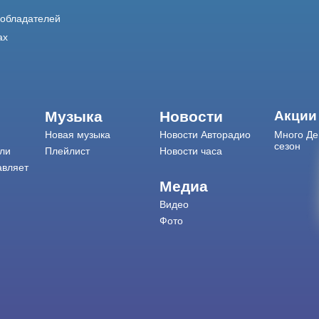
ообладателей
ах
Музыка
Новости
Акции
Новая музыка
Новости Авторадио
Много Де
сезон
ли
Плейлист
Новости часа
авляет
Медиа
Видео
Фото