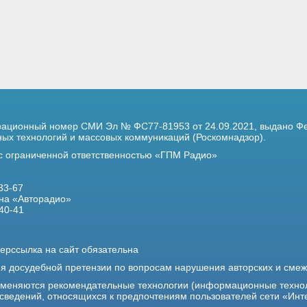
трационный номер
СМИ Эл № ФС77-81953 от 24.09.2021,
выдано Фе
х технологий и массовых коммуникаций (Роскомнадзор).
 с ограниченной ответственностью «ГПМ Радио»
33-67
на «Авторадио»
40-41
ерссылка на сайт обязательна
ия досудебной претензии по вопросам нарушения авторских и сме
именяются рекомендательные технологии (информационные техно
 сведений, относящихся к предпочтениям пользователей сети «Инт