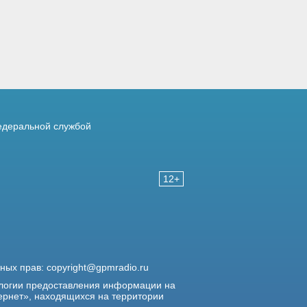
деральной службой
12+
жных прав:
copyright@gpmradio.ru
логии предоставления информации на
ернет», находящихся на территории