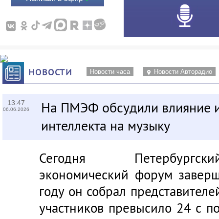
НОВОСТИ
Новости часа
Новости Авторадио
13:47
На ПМЭФ обсудили влияние и
06.06.2026
интеллекта на музыку
Сегодня Петербургск
экономический форум заверш
году он собрал представителе
участников превысило 24 с п