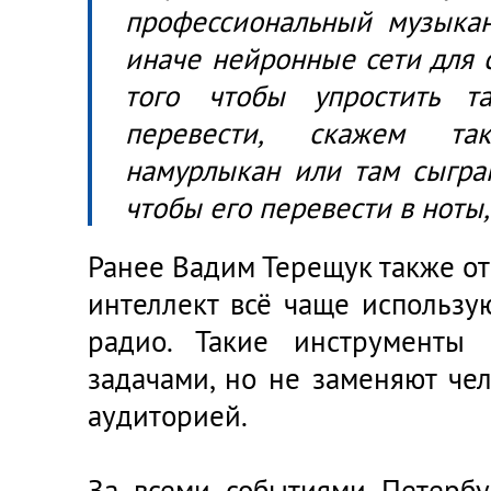
профессиональный музыкан
иначе нейронные сети для с
того чтобы упростить т
перевести, скажем та
намурлыкан или там сыгран
чтобы его перевести в ноты,
Ранее Вадим Терещук также от
интеллект всё чаще использу
радио. Такие инструменты
задачами, но не заменяют че
аудиторией.
За всеми событиями Петербу