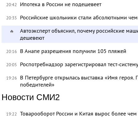
Ипотека в России не подешевеет
20:42
Российские школьники стали абсолютными че
20:35
Автоэксперт объяснил, почему российские маш
🔥
дешевеют
В Анапе разрешения получили 105 пляжей
20:16
Роспотребнадзор зарегистрировал тест‑систему
20:05
В Петербурге открылась выставка «Имя героя.
19:26
победителей»
Новости СМИ2
Товарооборот России и Китая вырос более чем 
19:22