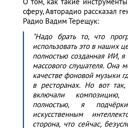
О том, как такие инструмент
сферу, Авторадио рассказал 
Радио Вадим Терещук:
"Надо брать то, что прогр
использовать это в наших ц
полностью созданная ИИ, я 
массового слушателя. Она м
качестве фоновой музыки гд
в ресторанах. Но вот так,
включали композицию, 
полностью, я подчёрки
искусственным интеллект
сторона, что сейчас, безус