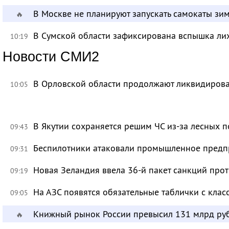
В Москве не планируют запускать самокаты зи
🔥
В Сумской области зафиксирована вспышка ли
10:19
Новости СМИ2
В Орловской области продолжают ликвидирова
10:05
В Якутии сохраняется решим ЧС из-за лесных 
09:43
Беспилотники атаковали промышленное предпр
09:31
Новая Зеландия ввела 36-й пакет санкций про
09:19
На АЗС появятся обязательные таблички с клас
09:05
Книжный рынок России превысил 131 млрд ру
🔥