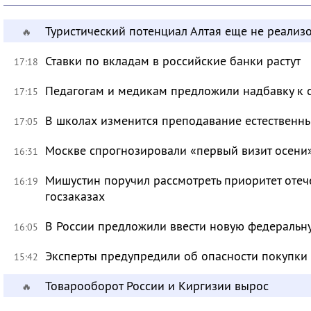
Туристический потенциал Алтая еще не реализ
🔥
Ставки по вкладам в российские банки растут
17:18
Педагогам и медикам предложили надбавку к 
17:15
В школах изменится преподавание естественны
17:05
Москве спрогнозировали «первый визит осени
16:31
Мишустин поручил рассмотреть приоритет оте
16:19
госзаказах
В России предложили ввести новую федеральн
16:05
Эксперты предупредили об опасности покупки
15:42
Товарооборот России и Киргизии вырос
🔥