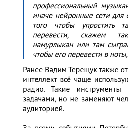
профессиональный музыкан
иначе нейронные сети для с
того чтобы упростить т
перевести, скажем та
намурлыкан или там сыгран
чтобы его перевести в ноты,
Ранее Вадим Терещук также от
интеллект всё чаще использу
радио. Такие инструменты
задачами, но не заменяют че
аудиторией.
За всеми событиями Петербу