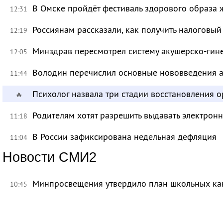
В Омске пройдёт фестиваль здорового образа
12:31
Россиянам рассказали, как получить налоговый
12:19
Минздрав пересмотрел систему акушерско-ги
12:05
Володин перечислил основные нововведения а
11:44
Психолог назвала три стадии восстановления 
🔥
Родителям хотят разрешить выдавать электрон
11:18
В России зафиксирована недельная дефляция
11:04
Новости СМИ2
Минпросвещения утвердило план школьных ка
10:45