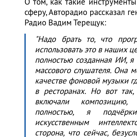
О том, как такие инструмент
сферу, Авторадио рассказал 
Радио Вадим Терещук:
"Надо брать то, что прогр
использовать это в наших ц
полностью созданная ИИ, я 
массового слушателя. Она м
качестве фоновой музыки гд
в ресторанах. Но вот так,
включали композицию, 
полностью, я подчёрки
искусственным интеллект
сторона, что сейчас, безус