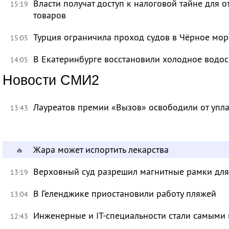
Власти получат доступ к налоговой тайне для
15:19
товаров
Турция ограничила проход судов в Чёрное мор
15:05
В Екатеринбурге восстановили холодное водо
14:05
Новости СМИ2
Лауреатов премии «Вызов» освободили от уп
13:43
Жара может испортить лекарства
🔥
Верховный суд разрешил магнитные рамки для
13:19
В Геленджике приостановили работу пляжей
13:04
Инженерные и IT-специальности стали самыми 
12:43