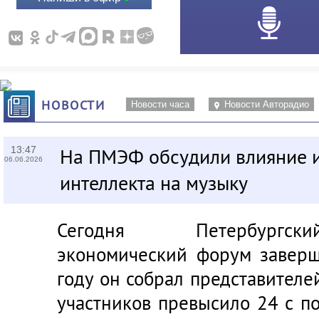
НОВОСТИ
Новости часа
Новости Авторадио
13:47
На ПМЭФ обсудили влияние и
06.06.2026
интеллекта на музыку
Сегодня Петербургск
экономический форум заверш
году он собрал представителе
участников превысило 24 с п