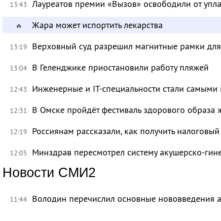
Лауреатов премии «Вызов» освободили от уп
13:43
Жара может испортить лекарства
🔥
Верховный суд разрешил магнитные рамки для
13:19
В Геленджике приостановили работу пляжей
13:04
Инженерные и IT-специальности стали самыми 
12:43
В Омске пройдёт фестиваль здорового образа
12:31
Россиянам рассказали, как получить налоговый
12:19
Минздрав пересмотрел систему акушерско-ги
12:05
Новости СМИ2
Володин перечислил основные нововведения а
11:44