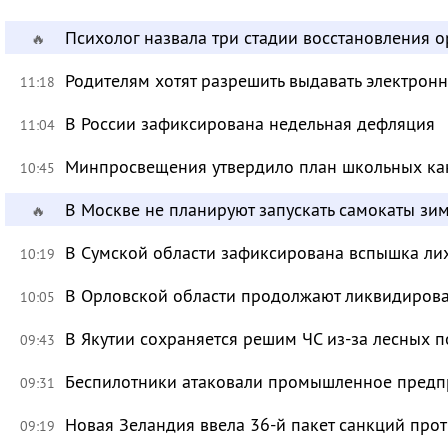
Психолог назвала три стадии восстановления 
🔥
Родителям хотят разрешить выдавать электрон
11:18
В России зафиксирована недельная дефляция
11:04
Минпросвещения утвердило план школьных ка
10:45
В Москве не планируют запускать самокаты зи
🔥
В Сумской области зафиксирована вспышка ли
10:19
В Орловской области продолжают ликвидирова
10:05
В Якутии сохраняется решим ЧС из-за лесных 
09:43
Беспилотники атаковали промышленное предпр
09:31
Новая Зеландия ввела 36-й пакет санкций про
09:19