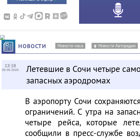
НОВОСТИ
Новости часа
Новости Авторадио
13:18
Летевшие в Сочи четыре само
06.06.2026
запасных аэродромах
В аэропорту Сочи сохраняютс
ограничений. С утра на запа
четыре рейса, которые лет
сообщили в пресс-службе воз