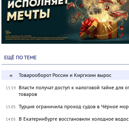
ЕЩЁ ПО ТЕМЕ
Товарооборот России и Киргизии вырос
🔥
Власти получат доступ к налоговой тайне для
15:19
товаров
Турция ограничила проход судов в Чёрное мор
15:05
В Екатеринбурге восстановили холодное водо
14:05