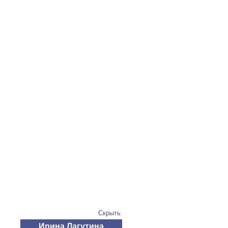
Скрыть
Ирина Лагутина