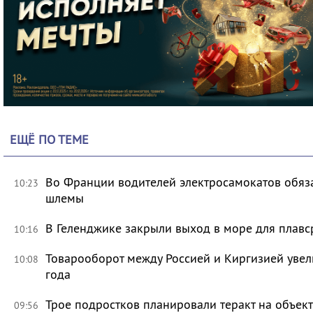
ЕЩЁ ПО ТЕМЕ
Во Франции водителей электросамокатов обяз
10:23
шлемы
В Геленджике закрыли выход в море для плавс
10:16
Товарооборот между Россией и Киргизией увел
10:08
года
Трое подростков планировали теракт на объек
09:56