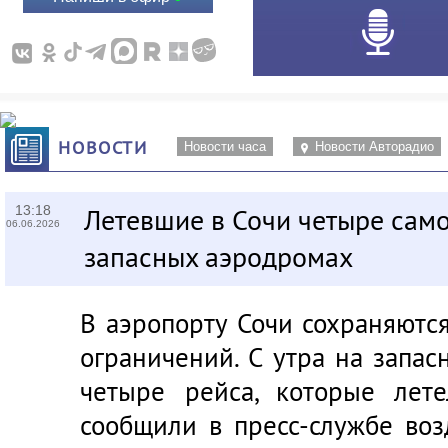
НОВОСТИ
Новости часа
Новости Авторадио
13:18
Летевшие в Сочи четыре само
06.06.2026
запасных аэродромах
В аэропорту Сочи сохраняютс
ограничений. С утра на запа
четыре рейса, которые лет
сообщили в пресс-службе воз