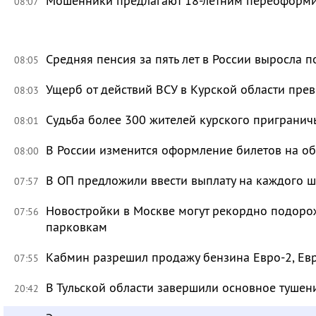
Мошенники предлагают 18-летним переоформи
08:07
Средняя пенсия за пять лет в России выросла п
08:05
Ущерб от действий ВСУ в Курской области пре
08:03
Судьба более 300 жителей курского приграничь
08:01
В России изменится оформление билетов на о
08:00
В ОП предложили ввести выплату на каждого ш
07:57
Новостройки в Москве могут рекордно подорож
07:56
парковкам
Кабмин разрешил продажу бензина Евро-2, Евр
07:55
В Тульской области завершили основное тушени
20:42