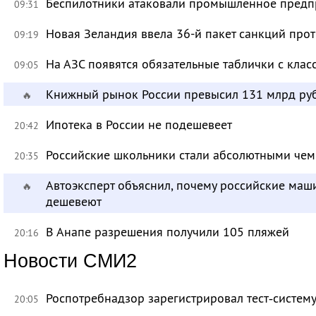
Беспилотники атаковали промышленное предпр
09:31
Новая Зеландия ввела 36-й пакет санкций про
09:19
На АЗС появятся обязательные таблички с клас
09:05
Книжный рынок России превысил 131 млрд ру
🔥
Ипотека в России не подешевеет
20:42
Российские школьники стали абсолютными че
20:35
Автоэксперт объяснил, почему российские маш
🔥
дешевеют
В Анапе разрешения получили 105 пляжей
20:16
Новости СМИ2
Роспотребнадзор зарегистрировал тест‑систему
20:05