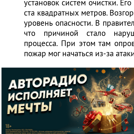
установок систем очистки. Его
ста квадратных метров. Возг
уровень опасности. В правите
что причиной стало наруш
процесса. При этом там опро
пожар мог начаться из-за атак