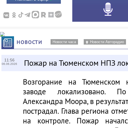
НОВОСТИ
Новости часа
Новости Авторадио
11:56
Пожар на Тюменском НПЗ ло
06.06.2026
Возгорание на Тюменском 
заводе локализовано. По
Александра Моора, в результа
пострадал. Глава региона отме
на контроле. Пожар начал