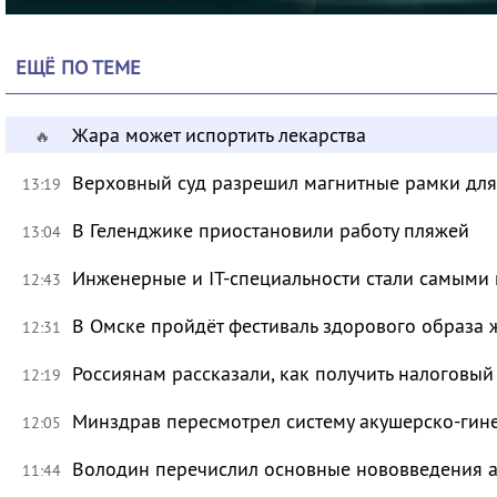
ЕЩЁ ПО ТЕМЕ
Жара может испортить лекарства
🔥
Верховный суд разрешил магнитные рамки для
13:19
В Геленджике приостановили работу пляжей
13:04
Инженерные и IT-специальности стали самыми 
12:43
В Омске пройдёт фестиваль здорового образа
12:31
Россиянам рассказали, как получить налоговый
12:19
Минздрав пересмотрел систему акушерско-ги
12:05
Володин перечислил основные нововведения а
11:44