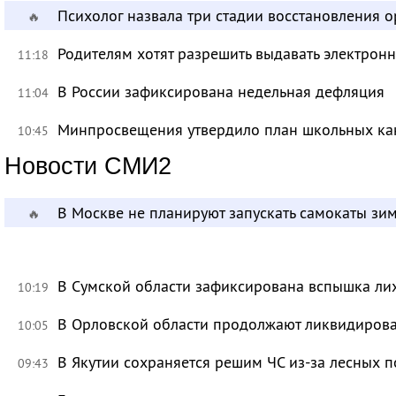
Психолог назвала три стадии восстановления 
🔥
Родителям хотят разрешить выдавать электрон
11:18
В России зафиксирована недельная дефляция
11:04
Минпросвещения утвердило план школьных ка
10:45
Новости СМИ2
В Москве не планируют запускать самокаты зи
🔥
В Сумской области зафиксирована вспышка ли
10:19
В Орловской области продолжают ликвидирова
10:05
В Якутии сохраняется решим ЧС из-за лесных 
09:43