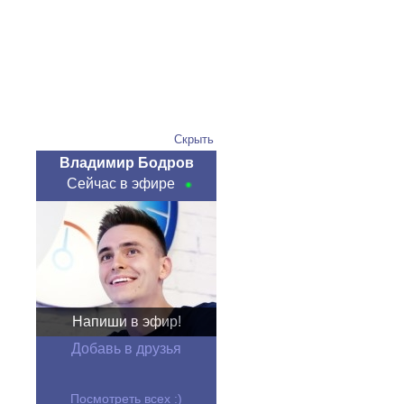
Скрыть
Владимир Бодров
Сейчас в эфире
Напиши в эфир!
Добавь в друзья
Посмотреть всех :)