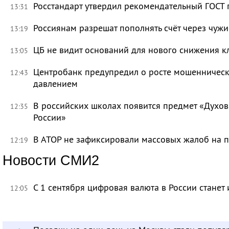
Росстандарт утвердил рекомендательный ГОСТ 
13:31
Россиянам разрешат пополнять счёт через чуж
13:19
ЦБ не видит оснований для нового снижения к
13:05
Центробанк предупредил о росте мошенническ
12:43
давлением
В российских школах появится предмет «Духов
12:35
России»
В АТОР не зафиксировали массовых жалоб на п
12:19
Новости СМИ2
С 1 сентября цифровая валюта в России станет
12:05