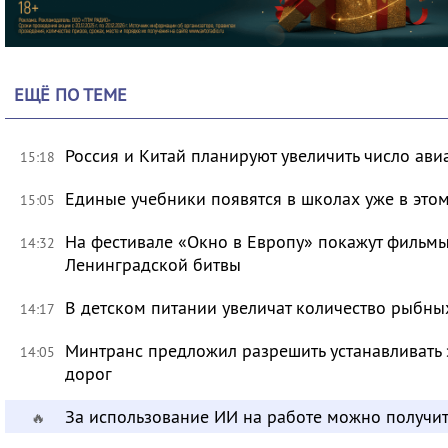
ЕЩЁ ПО ТЕМЕ
Россия и Китай планируют увеличить число ави
15:18
Единые учебники появятся в школах уже в это
15:05
На фестивале «Окно в Европу» покажут фильмы
14:32
Ленинградской битвы
В детском питании увеличат количество рыбны
14:17
Минтранс предложил разрешить устанавливать 
14:05
дорог
За использование ИИ на работе можно получит
🔥