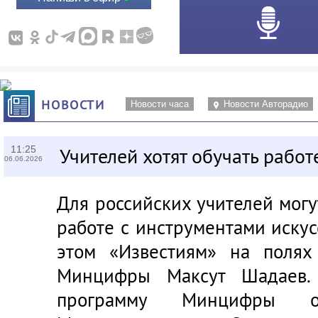
НОВОСТИ
Новости часа
Новости Авторадио
11:25
Учителей хотят обучать работ
06.06.2026
Для российских учителей могу
работе с инструментами искус
этом «Известиям» на полях
Минцифры Максут Шадаев. 
программу Минцифры о