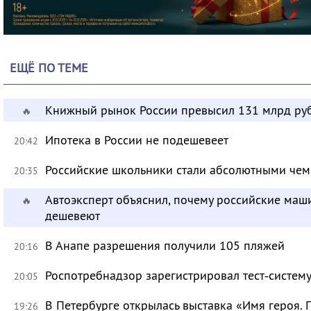
ЕЩЁ ПО ТЕМЕ
Книжный рынок России превысил 131 млрд ру
🔥
Ипотека в России не подешевеет
20:42
Российские школьники стали абсолютными че
20:35
Автоэксперт объяснил, почему российские маш
🔥
дешевеют
В Анапе разрешения получили 105 пляжей
20:16
Роспотребнадзор зарегистрировал тест‑систему
20:05
В Петербурге открылась выставка «Имя героя.
19:26