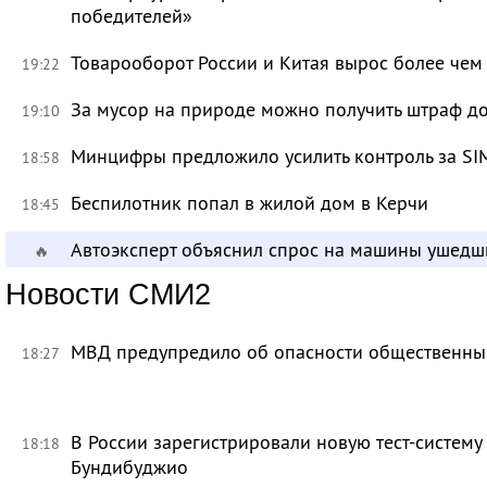
победителей»
Товарооборот России и Китая вырос более чем 
19:22
За мусор на природе можно получить штраф до
19:10
Минцифры предложило усилить контроль за SI
18:58
Беспилотник попал в жилой дом в Керчи
18:45
Автоэксперт объяснил спрос на машины ушедш
🔥
Новости СМИ2
МВД предупредило об опасности общественных
18:27
В России зарегистрировали новую тест-систему
18:18
Бундибуджио