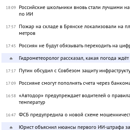
Российские школьники вновь стали лучшими 
18:09
по ИИ
Пожар на складе в Брянске локализовали на п
17:57
метров
Россиян не будут обязывать переходить на циф
17:45
Гидрометеоролог рассказал, какая погода ждёт
🔥
Путин обсудил с Совбезом защиту инфраструкту
17:17
Россияне смогут пополнять счета через банком
17:09
«Автодор» предупреждает водителей о правила
16:58
температур
ФСБ предупредила о новой схеме мошенничест
16:47
Юрист объяснил нюансы первого ИИ-штрафа з
🔥