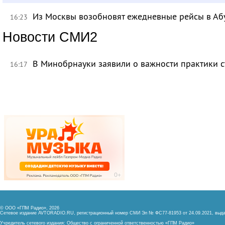
Из Москвы возобновят ежедневные рейсы в Аб
16:23
Новости СМИ2
В Минобрнауки заявили о важности практики с
16:17
© ООО «ГПМ Радио», 2026
Сетевое издание AVTORADIO.RU, регистрационный номер
СМИ Эл № ФС77-81953 от 24.09.2021,
выда
Учредитель сетевого издания: Общество с ограниченной ответственностью «ГПМ Радио»