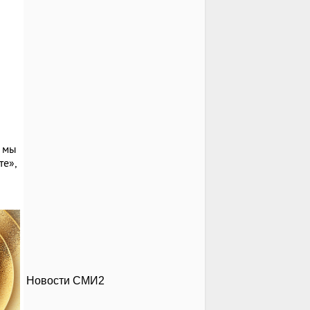
 мы
е»,
Новости СМИ2