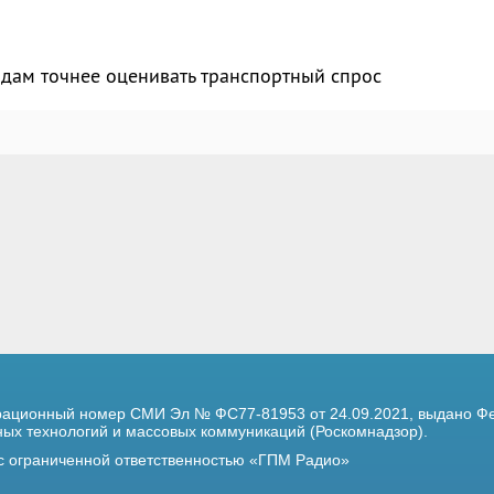
дам точнее оценивать транспортный спрос
трационный номер
СМИ Эл № ФС77-81953 от 24.09.2021,
выдано Фе
х технологий и массовых коммуникаций (Роскомнадзор).
 с ограниченной ответственностью «ГПМ Радио»