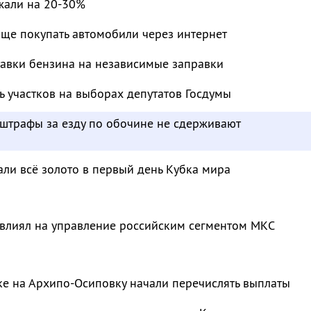
жали на 20-30%
аще покупать автомобили через интернет
тавки бензина на независимые заправки
ь участков на выборах депутатов Госдумы
 штрафы за езду по обочине не сдерживают
ли всё золото в первый день Кубка мира
лиял на управление российским сегментом МКС
ке на Архипо-Осиповку начали перечислять выплаты