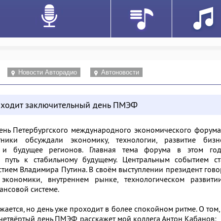
Новости Авторадио
Автоновости
оходит заключительный день ПМЭФ
ень Петербургского международного экономического форума
ники обсуждали экономику, технологии, развитие бизне
и будущее регионов. Главная тема форума в этом год
 путь к стабильному будущему. Центральным событием ст
стием Владимира Путина. В своём выступлении президент гов
экономики, внутреннем рынке, технологическом развити
ансовой системе.
ается, но день уже проходит в более спокойном ритме. О том,
четвёртый день ПМЭФ, расскажет мой коллега Антон Кабанов: