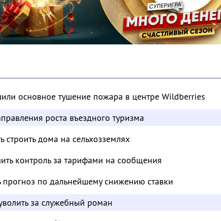
шили основное тушение пожара в центре Wildberries
аправления роста въездного туризма
 строить дома на сельхозземлях
лить контроль за тарифами на сообщения
ь прогноз по дальнейшему снижению ставки
 уволить за служебный роман