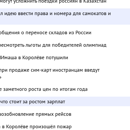
огут усложнить поездки россиян в Казахстан
л идею ввести права и номера для самокатов и
ообщения о переносе складов из России
ресмотреть льготы для победителей олимпиад
ИИмаша в Королёве потушили
при продаже сим-карт иностранцам введут
ь
 заметного роста цен по итогам года
что стоит за ростом зарплат
 возобновление прямых рейсов
 в Королёве произошёл пожар