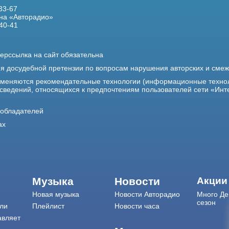
33-67
на «Авторадио»
40-41
ерссылка на сайт обязательна
ия досудебной претензии по вопросам нарушения авторских и сме
именяются рекомендательные технологии (информационные техно
 сведений, относящихся к предпочтениям пользователей сети «Инт
ообладателей
ах
Музыка
Новости
Акции
Новая музыка
Новости Авторадио
Много Де
сезон
ли
Плейлист
Новости часа
авляет