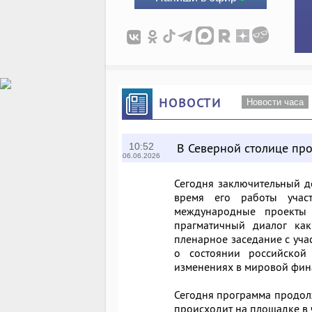
НОВОСТИ
Новости часа
В Северной столице пр
10:52
06.06.2026
Сегодня заключительный д
время его работы участ
международные проекты 
прагматичный диалог как
пленарное заседание с уча
о состоянии российской 
изменениях в мировой фин
Сегодня программа продолж
происходит на площадке в 