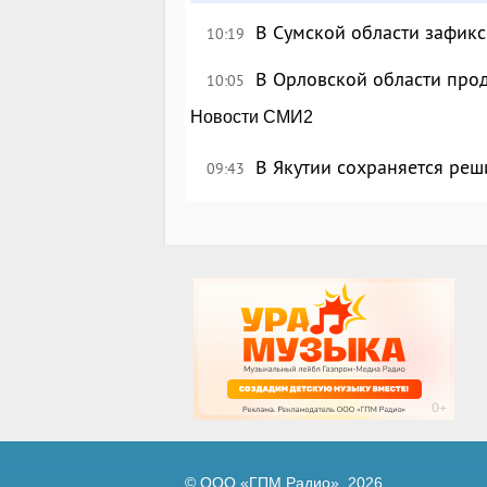
В Сумской области зафик
10:19
В Орловской области про
10:05
Новости СМИ2
В Якутии сохраняется реш
09:43
© ООО «ГПМ Радио», 2026