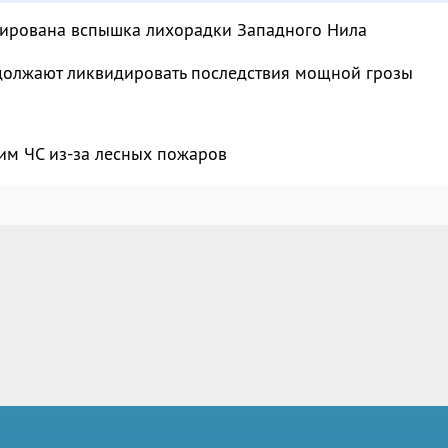
сирована вспышка лихорадки Западного Нила
должают ликвидировать последствия мощной грозы
им ЧС из-за лесных пожаров