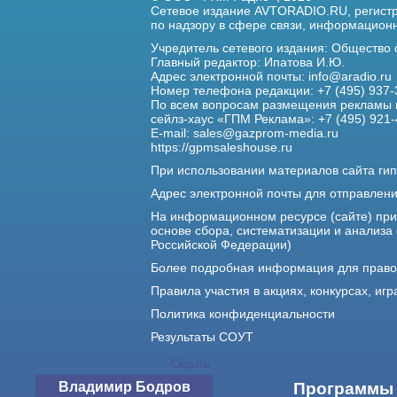
Сетевое издание AVTORADIO.RU, регис
по надзору в сфере связи,
информационны
Учредитель сетевого издания: Общество
Главный редактор: Ипатова И.Ю.
Адрес электронной почты:
info@aradio.ru
Номер телефона редакции: +7 (495) 937-
По всем вопросам размещения рекламы 
сейлз-хаус «ГПМ Реклама»: +7 (495) 921-
E-mail:
sales@gazprom-media.ru
https://gpmsaleshouse.ru
При использовании материалов сайта гип
Адрес электронной почты для отправлен
На информационном ресурсе (сайте) пр
основе сбора, систематизации и анализа
Российской Федерации)
Более подробная информация для прав
Правила участия в акциях, конкурсах, игр
Политика конфиденциальности
Результаты СОУТ
Скрыть
Владимир Бодров
О нас
Программы