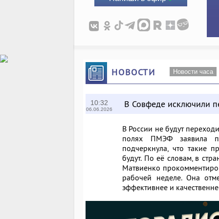
НОВОСТИ
Новости часа
В Совфеде исключили п
10:32
06.06.2026
В России не будут переход
полях ПМЭФ заявила пр
подчеркнула, что такие п
будут. По её словам, в стр
Матвиенко прокомментиро
рабочей неделе. Она отме
эффективнее и качественне