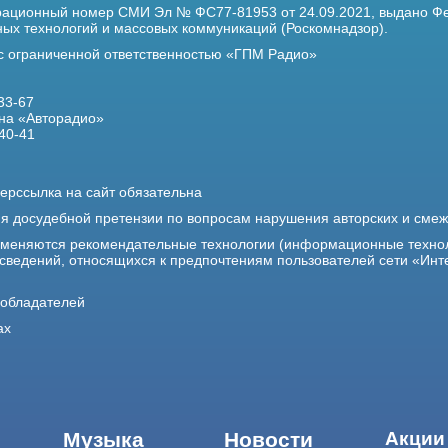
трационный номер
СМИ Эл № ФС77-81953 от 24.09.2021,
выдано Фе
х технологий и массовых коммуникаций (Роскомнадзор).
 с ограниченной ответственностью «ГПМ Радио»
33-67
на «Авторадио»
40-41
ерссылка на сайт обязательна
ия досудебной претензии по вопросам нарушения авторских и сме
именяются рекомендательные технологии (информационные техно
 сведений, относящихся к предпочтениям пользователей сети «Инт
ообладателей
ах
Музыка
Новости
Акции