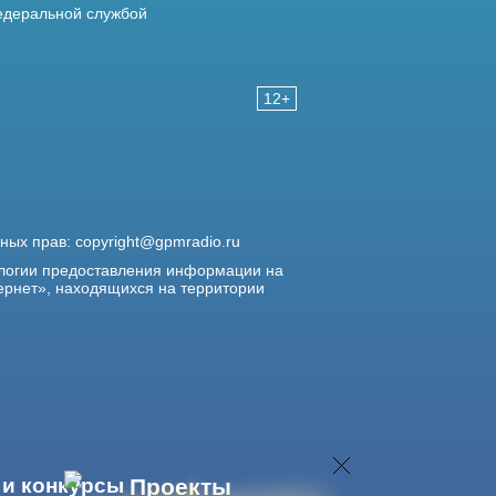
деральной службой
12+
жных прав:
copyright@gpmradio.ru
логии предоставления информации на
ернет», находящихся на территории
 и конкурсы
Проекты