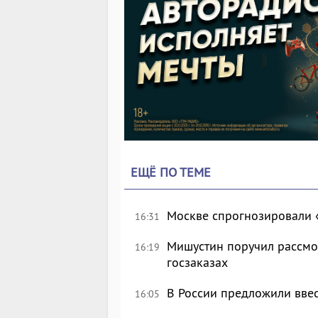
ЕЩЁ ПО ТЕМЕ
Москве спрогнозировали 
16:31
Мишустин поручил рассмо
16:19
госзаказах
В России предложили вве
16:05