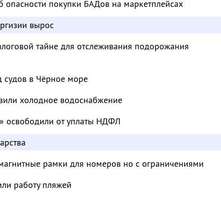
б опасности покупки БАДов на маркетплейсах
иргизии вырос
налоговой тайне для отслеживания подорожания
д судов в Чёрное море
овили холодное водоснабжение
» освободили от уплаты НДФЛ
арства
магнитные рамки для номеров но с ограничениями
или работу пляжей