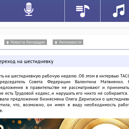
Новости Авторадио
Автоновости
ереход на шестидневку
ить на шестидневную рабочую неделю. Об этом в интервью ТАС
едседатель Совета Федерации Валентина Матвиенко. 
редложения в правительстве не рассматривают и принимать
ане есть Трудовой кодекс, и нарушать его никто не собирается.
вала предложение бизнесмена Олега Дерипаски о шестиднев
тила, что, возможно, он имел в виду необходимость работ
е.