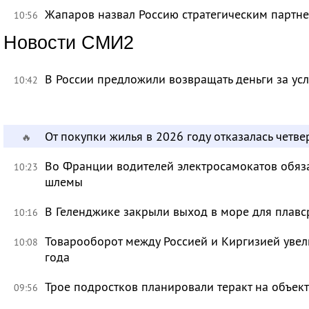
Жапаров назвал Россию стратегическим партн
10:56
Новости СМИ2
В России предложили возвращать деньги за ус
10:42
От покупки жилья в 2026 году отказалась четве
🔥
Во Франции водителей электросамокатов обяз
10:23
шлемы
В Геленджике закрыли выход в море для плавс
10:16
Товарооборот между Россией и Киргизией увел
10:08
года
Трое подростков планировали теракт на объек
09:56