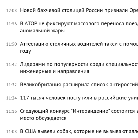
Новой бахчевой столицей России признали Ор
12:08
В АТОР не фиксируют массового переноса поез
11:56
аномальной жары
Аттестацию столичных водителей такси с помо
11:50
году
Лидерами по популярности среди специальност
11:42
инженерные и направления
Великобритания расширила список антироссий
11:32
117 тысяч человек поступили в российские уни
11:24
Следующий конкурс "Интервидение" состоится 
11:16
место обсуждается
В США вывели собак, которые не вызывают ал
11:08