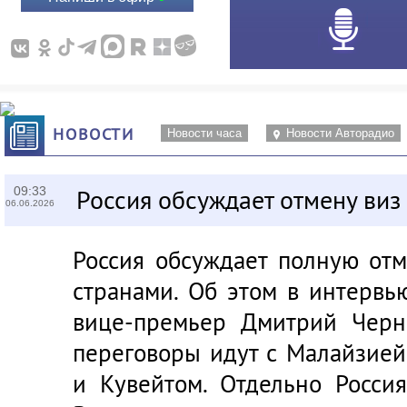
НОВОСТИ
Новости часа
Новости Авторадио
09:33
Россия обсуждает отмену виз
06.06.2026
Россия обсуждает полную от
странами. Об этом в интервь
вице-премьер Дмитрий Черн
переговоры идут с Малайзией
и Кувейтом. Отдельно Росси