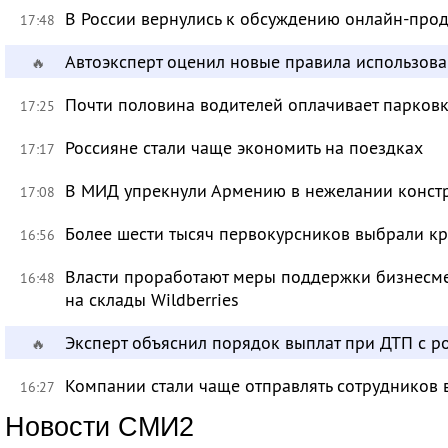
В России вернулись к обсуждению онлайн-про
17:48
Автоэксперт оценил новые правила использов
🔥
Почти половина водителей оплачивает парковк
17:25
Россияне стали чаще экономить на поездках
17:17
В МИД упрекнули Армению в нежелании констр
17:08
Более шести тысяч первокурсников выбрали к
16:56
Власти проработают меры поддержки бизнесме
16:48
на склады Wildberries
Эксперт объяснил порядок выплат при ДТП с 
🔥
Компании стали чаще отправлять сотрудников 
16:27
Новости СМИ2