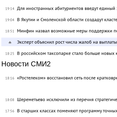
Для иностранных абитуриентов введут единый 
19:14
В Якутии и Смоленской области создадут класт
19:04
Минфин назвал возможные меры поддержки по
18:51
Эксперт объяснил рост числа жалоб на выплат
🔥
В российском таксопарке стало больше новых 
18:25
Новости СМИ2
«Ростелеком» восстановил сеть после кратков
18:16
Шереметьево исключили из перечня стратегич
18:08
В старших классах поменяют программу точных
17:56