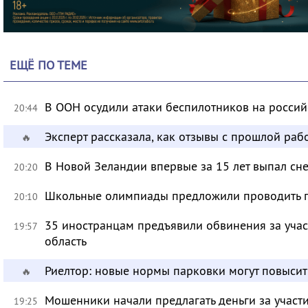
ЕЩЁ ПО ТЕМЕ
В ООН осудили атаки беспилотников на росси
20:44
Эксперт рассказала, как отзывы с прошлой раб
🔥
В Новой Зеландии впервые за 15 лет выпал сне
20:20
Школьные олимпиады предложили проводить 
20:10
35 иностранцам предъявили обвинения за учас
19:57
область
Риелтор: новые нормы парковки могут повысит
🔥
Мошенники начали предлагать деньги за участ
19:25