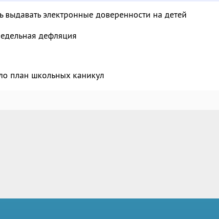
ь выдавать электронные доверенности на детей
недельная дефляция
ло план школьных каникул