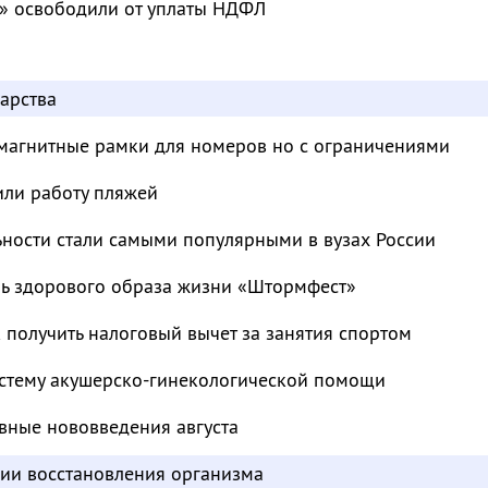
» освободили от уплаты НДФЛ
арства
магнитные рамки для номеров но с ограничениями
или работу пляжей
ьности стали самыми популярными в вузах России
ль здорового образа жизни «Штормфест»
к получить налоговый вычет за занятия спортом
стему акушерско-гинекологической помощи
вные нововведения августа
дии восстановления организма