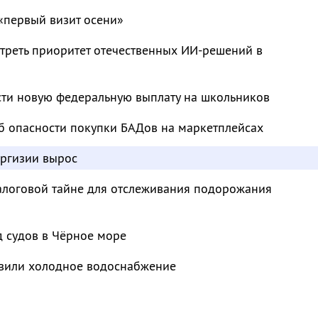
«первый визит осени»
треть приоритет отечественных ИИ-решений в
сти новую федеральную выплату на школьников
б опасности покупки БАДов на маркетплейсах
иргизии вырос
налоговой тайне для отслеживания подорожания
д судов в Чёрное море
овили холодное водоснабжение