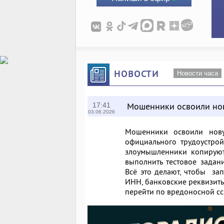
НОВОСТИ
Новости часа
Мошенники освоили но
17:41
03.06.2026
Мошенники освоили нову
официального трудоустрой
злоумышленники копируют
выполнить тестовое задан
Всё это делают, чтобы за
ИНН, банковские реквизиты
перейти по вредоносной сс