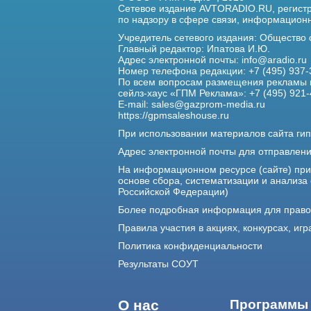
Сетевое издание AVTORADIO.RU, регис
по надзору в сфере связи,
информационны
Учредитель сетевого издания: Общество
Главный редактор: Ипатова И.Ю.
Адрес электронной почты:
info@aradio.ru
Номер телефона редакции: +7 (495) 937-
По всем вопросам размещения рекламы 
сейлз-хаус «ГПМ Реклама»: +7 (495) 921-
E-mail:
sales@gazprom-media.ru
https://gpmsaleshouse.ru
При использовании материалов сайта гип
Адрес электронной почты для отправлен
На информационном ресурсе (сайте) пр
основе сбора, систематизации и анализа
Российской Федерации)
Более подробная информация для прав
Правила участия в акциях, конкурсах, игр
Политика конфиденциальности
Результаты СОУТ
О нас
Программы