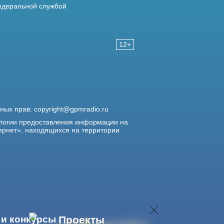
деральной службой
12+
жных прав:
copyright@gpmradio.ru
логии предоставления информации на
ернет», находящихся на территории
 и конкурсы
Проекты