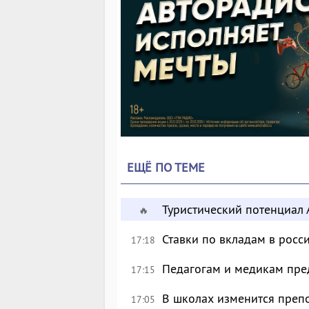
ЕЩЁ ПО ТЕМЕ
Туристический потенциал 
🔥
Ставки по вкладам в росс
17:18
Педагогам и медикам пре
17:15
В школах изменится преп
17:05