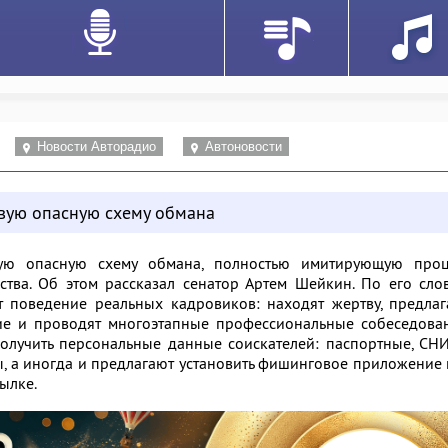
Новости Авторадио
Автоновости
вую опасную схему обмана
ю опасную схему обмана, полностью имитирующую проц
ства. Об этом рассказал сенатор Артем Шейкин. По его сло
 поведение реальных кадровиков: находят жертву, предлаг
ие и проводят многоэтапные профессиональные собеседован
получить персональные данные соискателей: паспортные, СН
, а иногда и предлагают установить фишинговое приложение
ылке.