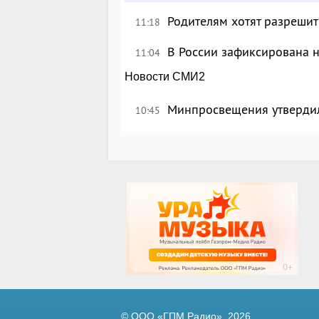
Родителям хотят разрешит
11:18
В России зафиксирована 
11:04
Новости СМИ2
Минпросвещения утверди
10:45
© ООО «ГПМ Радио», 2026