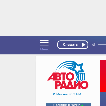
Москва 90.3 FM
Напиши в эфир