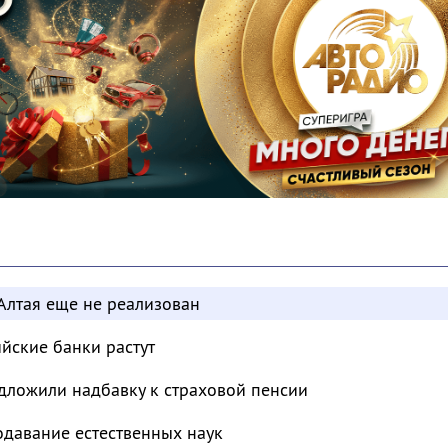
Алтая еще не реализован
ийские банки растут
дложили надбавку к страховой пенсии
одавание естественных наук