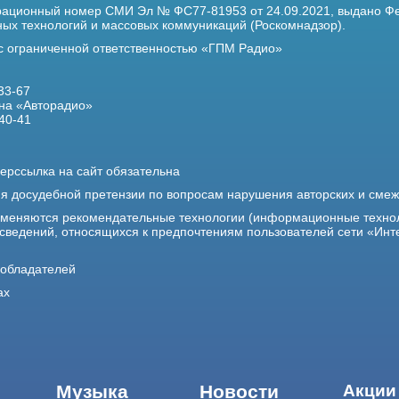
трационный номер
СМИ Эл № ФС77-81953 от 24.09.2021,
выдано Фе
х технологий и массовых коммуникаций (Роскомнадзор).
 с ограниченной ответственностью «ГПМ Радио»
33-67
на «Авторадио»
40-41
ерссылка на сайт обязательна
ия досудебной претензии по вопросам нарушения авторских и сме
именяются рекомендательные технологии (информационные техно
 сведений, относящихся к предпочтениям пользователей сети «Инт
ообладателей
ах
Музыка
Новости
Акции