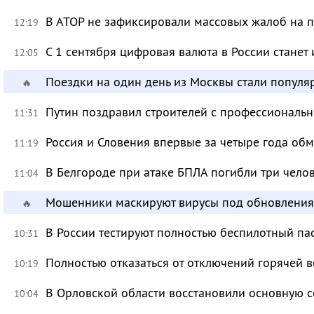
В АТОР не зафиксировали массовых жалоб на п
12:19
С 1 сентября цифровая валюта в России станет
12:05
Поездки на один день из Москвы стали популя
🔥
Путин поздравил строителей с профессиональ
11:31
Россия и Словения впервые за четыре года об
11:19
В Белгороде при атаке БПЛА погибли три чело
11:04
Мошенники маскируют вирусы под обновления
🔥
В России тестируют полностью беспилотный па
10:31
Полностью отказаться от отключений горячей в
10:19
В Орловской области восстановили основную се
10:04