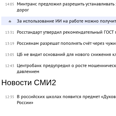
Минтранс предложил разрешить устанавливать 
14:05
дорог
За использование ИИ на работе можно получит
🔥
Росстандарт утвердил рекомендательный ГОСТ 
13:31
Россиянам разрешат пополнять счёт через чуж
13:19
ЦБ не видит оснований для нового снижения к
13:05
Центробанк предупредил о росте мошенническ
12:43
давлением
Новости СМИ2
В российских школах появится предмет «Духов
12:35
России»