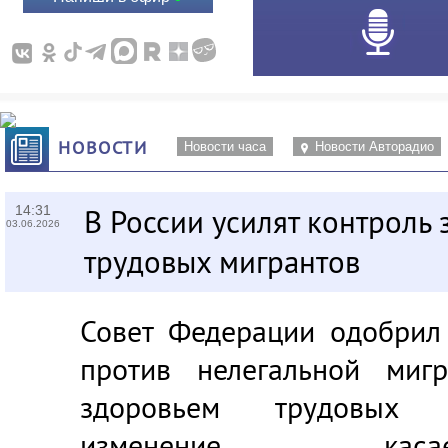
НОВОСТИ
Новости часа
Новости Авторадио
14:31
В России усилят контроль
03.06.2026
трудовых мигрантов
Совет Федерации одобрил
против нелегальной миг
здоровьем трудовых м
изменение кас