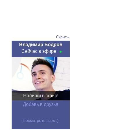
Скрыть
Владимир Бодров
Сейчас в эфире
Напиши в эфир!
Добавь в друзья
Посмотреть всех :)