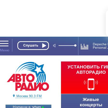
Depeche
Personal 
УСТАНОВИТЬ Г
АВТОРАДИО
Москва 90.3 FM
Живые
концерты
Напиши в эфир