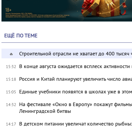
ЕЩЁ ПО ТЕМЕ
Строительной отрасли не хватает до 400 тысяч
🔥
В конце августа ожидается всплеск активности
15:32
Россия и Китай планируют увеличить число ави
15:18
Единые учебники появятся в школах уже в это
15:05
На фестивале «Окно в Европу» покажут фильмы
14:32
Ленинградской битвы
В детском питании увеличат количество рыбны
14:17