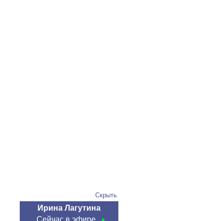
Скрыть
Ирина Лагутина
Сейчас в эфире