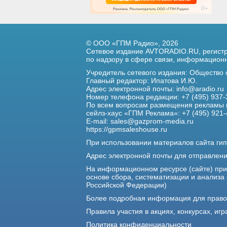
© ООО «ГПМ Радио», 2026
Сетевое издание AVTORADIO.RU, регис
по надзору в сфере связи,
информационны
Учредитель сетевого издания: Общество
Главный редактор: Ипатова И.Ю.
Адрес электронной почты:
info@aradio.ru
Номер телефона редакции: +7 (495) 937-
По всем вопросам размещения рекламы 
сейлз-хаус «ГПМ Реклама»: +7 (495) 921-
E-mail:
sales@gazprom-media.ru
https://gpmsaleshouse.ru
При использовании материалов сайта гип
Адрес электронной почты для отправлен
На информационном ресурсе (сайте) пр
основе сбора, систематизации и анализа
Российской Федерации)
Более подробная информация для прав
Правила участия в акциях, конкурсах, игр
Политика конфиденциальности