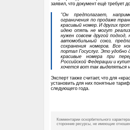
заявил, что документ ещё требует д
"Он предполагает, наприм
ограничения по продаже тран
красивый номер. И других пр
идею опять не могут реализ
нужен совсем другой подход,
автомобильный союз, предл
сохранения номеров. Все н
портал Госуслуг. Это удобно 
красивые номера при пере
Российской Федерации и купит
хочется вот так выделяться н
Эксперт также считает, что для «кр
установить для них понятные тарифы
следующего года.
Комментарии оскорбительного характера
сторонние ресурсы, не имеющие отношен