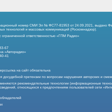
трационный номер
СМИ Эл № ФС77-81953 от 24.09.2021,
выдано Фе
х технологий и массовых коммуникаций (Роскомнадзор).
 с ограниченной ответственностью «ГПМ Радио»
33-67
на «Авторадио»
40-41
ерссылка на сайт обязательна
ия досудебной претензии по вопросам нарушения авторских и сме
именяются рекомендательные технологии (информационные техно
 сведений, относящихся к предпочтениям пользователей сети «Инт
ообладателей
ах