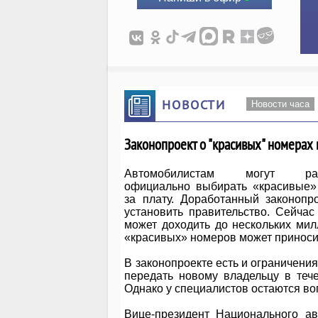
НОВОСТИ
Новости часа
Законопроект о "красивых" номерах 
Автомобилистам могут раз
официально выбирать «красивые»
за плату. Доработанный законопр
установить правительство. Сейчас
может доходить до нескольких ми
«красивых» номеров может приноси
В законопроекте есть и ограничени
передать новому владельцу в тече
Однако у специалистов остаются во
Вице-президент Национального а