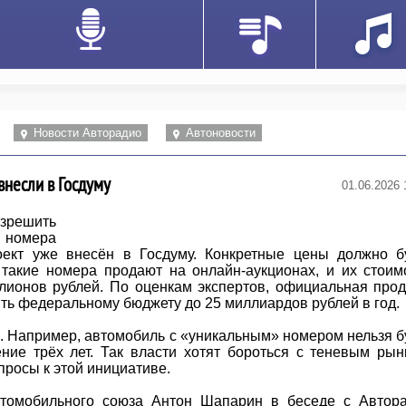
Новости Авторадио
Автоновости
внесли в Госдуму
01.06.2026 
решить
 номера
оект уже внесён в Госдуму. Конкретные цены должно б
 такие номера продают на онлайн-аукционах, и их стоим
ллионов рублей. По оценкам экспертов, официальная про
ть федеральному бюджету до 25 миллиардов рублей в год.
я. Например, автомобиль с «уникальным» номером нельзя б
ние трёх лет. Так власти хотят бороться с теневым рын
просы к этой инициативе.
втомобильного союза Антон Шапарин в беседе с Автор