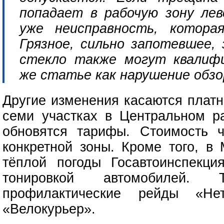
попадает в рабочую зону лев
уже неисправность, котора
Грязное, сильно запотевшее, 
стекло также могут квалиф
же статье как нарушение обзо
Другие изменения касаются платн
семи участках в Центральном ра
обновятся тарифы. Стоимость ч
конкретной зоны. Кроме того, в
тёплой погоды Госавтоинспекци
тонировкой автомобилей. 
профилактические рейды «Не
«Велокурьер».