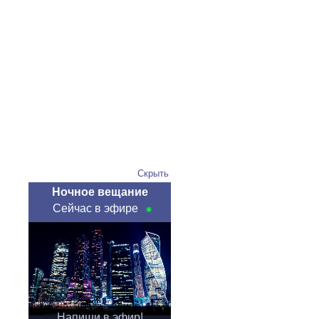
Скрыть
Ночное вещание
Сейчас в эфире
Напиши в эфир!