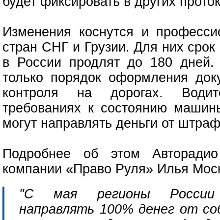
будет фиксировать в других прото
Изменения коснутся и професси
стран СНГ и Грузии. Для них сро
в России продлят до 180 дней.
только порядок оформления доку
контроля на дорогах. Води
требованиях к состоянию машины
могут направлять деньги от штра
Подробнее об этом Авторадио
компании «Право Руля» Илья Мос
"С мая регионы России 
направлять 100% денег от с