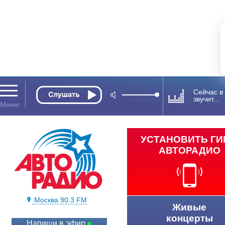
Сейчас в
звучит...
УСТАНОВИТЬ Г
АВТОРАДИО
Москва 90.3 FM
Живые
концерты
Напиши в эфир