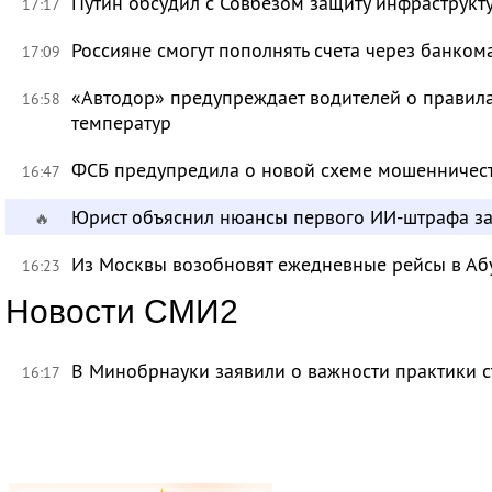
Путин обсудил с Совбезом защиту инфраструкту
17:17
Россияне смогут пополнять счета через банком
17:09
«Автодор» предупреждает водителей о правила
16:58
температур
ФСБ предупредила о новой схеме мошенничест
16:47
Юрист объяснил нюансы первого ИИ-штрафа з
🔥
Из Москвы возобновят ежедневные рейсы в Аб
16:23
Новости СМИ2
В Минобрнауки заявили о важности практики с
16:17