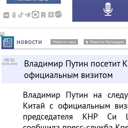
НОВОСТИ
Новости часа
Новости Авторадио
09:32
Владимир Путин посетит К
16.05.2026
официальным визитом
Владимир Путин на следу
Китай с официальным виз
председателя КНР Си 
сообщила пресс-служба Кре