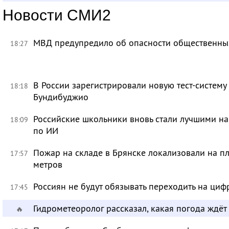
Новости СМИ2
МВД предупредило об опасности общественных
18:27
В России зарегистрировали новую тест-систему
18:18
Бундибуджио
Российские школьники вновь стали лучшими 
18:09
по ИИ
Пожар на складе в Брянске локализовали на п
17:57
метров
Россиян не будут обязывать переходить на циф
17:45
Гидрометеоролог рассказал, какая погода ждёт
🔥