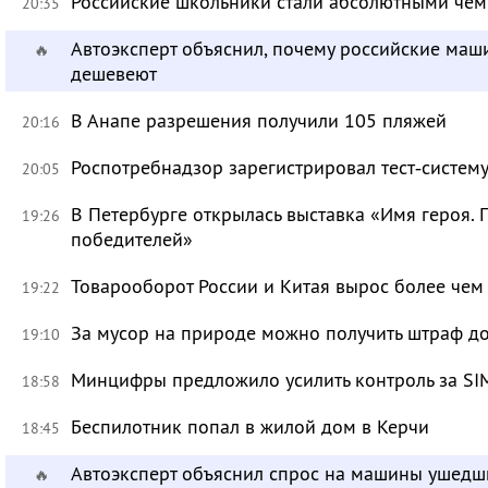
Российские школьники стали абсолютными че
20:35
Автоэксперт объяснил, почему российские маш
🔥
дешевеют
В Анапе разрешения получили 105 пляжей
20:16
Роспотребнадзор зарегистрировал тест‑систему
20:05
В Петербурге открылась выставка «Имя героя.
19:26
победителей»
Товарооборот России и Китая вырос более чем 
19:22
За мусор на природе можно получить штраф до
19:10
Минцифры предложило усилить контроль за SI
18:58
Беспилотник попал в жилой дом в Керчи
18:45
Автоэксперт объяснил спрос на машины ушедш
🔥