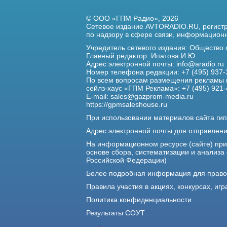
© ООО «ГПМ Радио», 2026
Сетевое издание AVTORADIO.RU, регис
по надзору в сфере связи,
информационны
Учредитель сетевого издания: Общество
Главный редактор: Ипатова И.Ю.
Адрес электронной почты:
info@aradio.ru
Номер телефона редакции: +7 (495) 937-
По всем вопросам размещения рекламы 
сейлз-хаус «ГПМ Реклама»: +7 (495) 921-
E-mail:
sales@gazprom-media.ru
https://gpmsaleshouse.ru
При использовании материалов сайта гип
Адрес электронной почты для отправлен
На информационном ресурсе (сайте) пр
основе сбора, систематизации и анализа
Российской Федерации)
Более подробная информация для прав
Правила участия в акциях, конкурсах, игр
Политика конфиденциальности
Результаты СОУТ