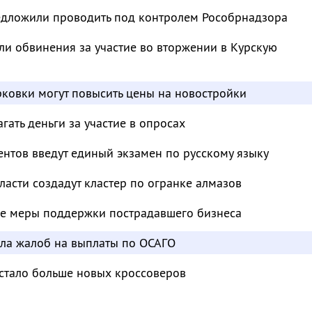
дложили проводить под контролем Рособрнадзора
и обвинения за участие во вторжении в Курскую
ковки могут повысить цены на новостройки
ать деньги за участие в опросах
нтов введут единый экзамен по русскому языку
ласти создадут кластер по огранке алмазов
е меры поддержки пострадавшего бизнеса
сла жалоб на выплаты по ОСАГО
 стало больше новых кроссоверов