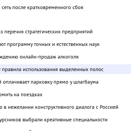
 сеть после кратковременного сбоя
з перечня стратегических предприятий
ют программу точных и естественных наук
суждению онлайн-продаж алкоголя
е правила использования выделенных полос
й оплачивает парковку прямо у шлагбаума
омить на поездках
 в нежелании конструктивного диалога с Россией
курсников выбрали креативные специальности