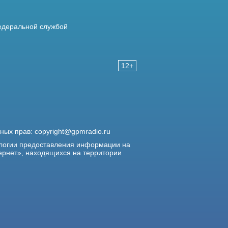
деральной службой
12+
жных прав:
copyright@gpmradio.ru
логии предоставления информации на
ернет», находящихся на территории