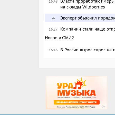
Власти проработают меры
16:48
на склады Wildberries
Эксперт объяснил порядо
🔥
Компании стали чаще отпр
16:27
Новости СМИ2
В России вырос спрос на
16:16