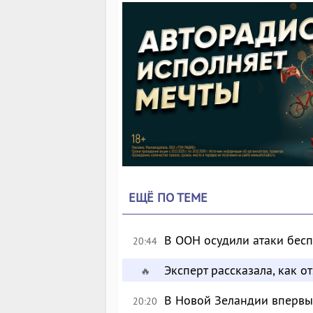
ЕЩЁ ПО ТЕМЕ
В ООН осудили атаки бес
20:44
Эксперт рассказала, как 
🔥
В Новой Зеландии впервые
20:20