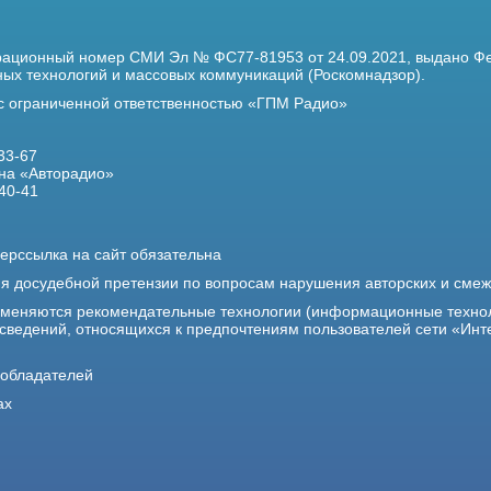
трационный номер
СМИ Эл № ФС77-81953 от 24.09.2021,
выдано Фе
х технологий и массовых коммуникаций (Роскомнадзор).
 с ограниченной ответственностью «ГПМ Радио»
33-67
на «Авторадио»
40-41
ерссылка на сайт обязательна
ия досудебной претензии по вопросам нарушения авторских и сме
именяются рекомендательные технологии (информационные техно
 сведений, относящихся к предпочтениям пользователей сети «Инт
ообладателей
ах