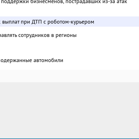
 поддержки бизнесменов, пострадавших из-за атак
к выплат при ДТП с роботом-курьером
авлять сотрудников в регионы
 подержанные автомобили