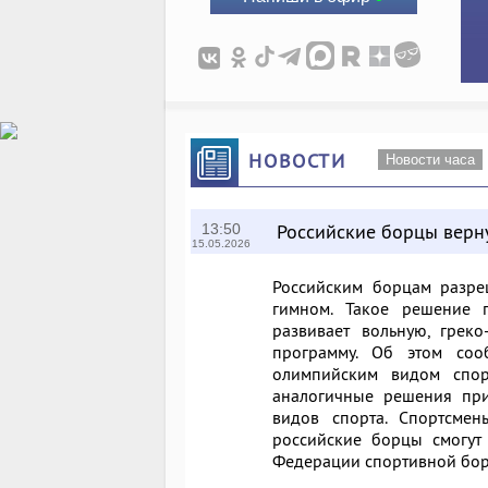
НОВОСТИ
Новости часа
Российские борцы верн
13:50
15.05.2026
Российским борцам разре
гимном. Такое решение 
развивает вольную, грек
программу. Об этом сооб
олимпийским видом спор
аналогичные решения пр
видов спорта. Спортсме
российские борцы смогут 
Федерации спортивной бор