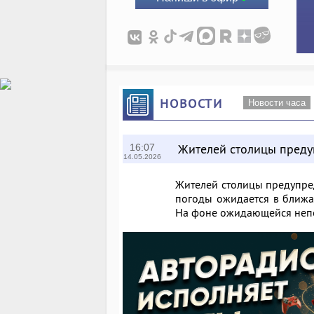
НОВОСТИ
Новости часа
Жителей столицы преду
16:07
14.05.2026
Жителей столицы предупред
погоды ожидается в ближа
На фоне ожидающейся непо