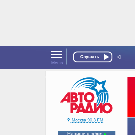
Москва 90.3 FM
Напиши в эфир