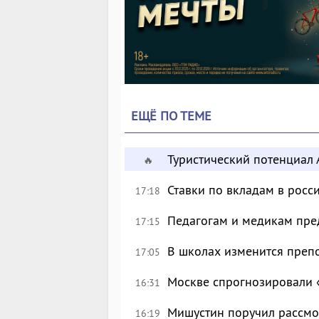
ЕЩЁ ПО ТЕМЕ
Туристический потенциал 
🔥
Ставки по вкладам в росс
17:18
Педагогам и медикам пре
17:15
В школах изменится преп
17:05
Москве спрогнозировали 
16:31
Мишустин поручил рассмо
16:19