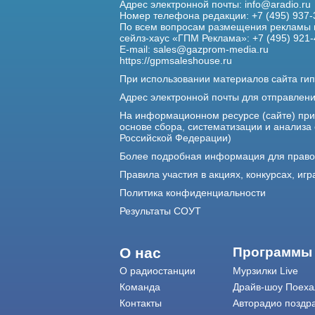
Адрес электронной почты:
info@aradio.ru
Номер телефона редакции: +7 (495) 937-
По всем вопросам размещения рекламы 
сейлз-хаус «ГПМ Реклама»: +7 (495) 921-
E-mail:
sales@gazprom-media.ru
https://gpmsaleshouse.ru
При использовании материалов сайта гип
Адрес электронной почты для отправлен
На информационном ресурсе (сайте) пр
основе сбора, систематизации и анализа
Российской Федерации)
Более подробная информация для прав
Правила участия в акциях, конкурсах, игр
Политика конфиденциальности
Результаты СОУТ
О нас
Программы
О радиостанции
Мурзилки Live
Команда
Драйв-шоу Поеха
Контакты
Авторадио поздр