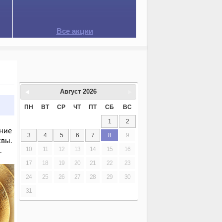
Все акции
Август
2026
ПН
ВТ
СР
ЧТ
ПТ
СБ
ВС
1
2
ение
3
4
5
6
7
8
9
квы.
х.
10
11
12
13
14
15
16
17
18
19
20
21
22
23
24
25
26
27
28
29
30
31