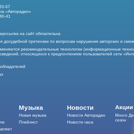
33-67
на «Авторадио»
40-41
ерссылка на сайт обязательна
ия досудебной претензии по вопросам нарушения авторских и сме
именяются рекомендательные технологии (информационные техно
 сведений, относящихся к предпочтениям пользователей сети «Инт
ообладателей
ах
Музыка
Новости
Акции
Новая музыка
Новости Авторадио
Много Де
сезон
ли
Плейлист
Новости часа
авляет