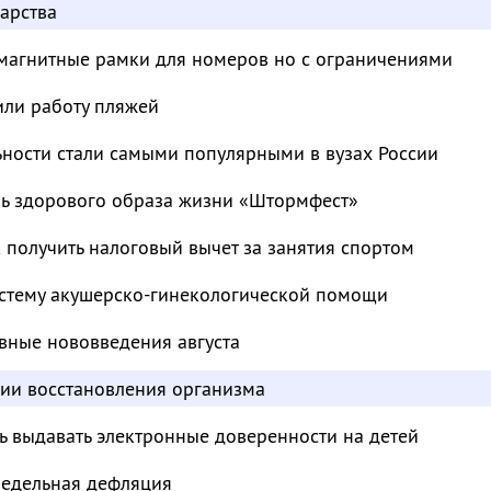
арства
магнитные рамки для номеров но с ограничениями
или работу пляжей
ьности стали самыми популярными в вузах России
ль здорового образа жизни «Штормфест»
к получить налоговый вычет за занятия спортом
стему акушерско-гинекологической помощи
вные нововведения августа
дии восстановления организма
ь выдавать электронные доверенности на детей
недельная дефляция