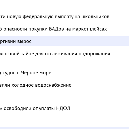
сти новую федеральную выплату на школьников
б опасности покупки БАДов на маркетплейсах
иргизии вырос
налоговой тайне для отслеживания подорожания
д судов в Чёрное море
овили холодное водоснабжение
» освободили от уплаты НДФЛ