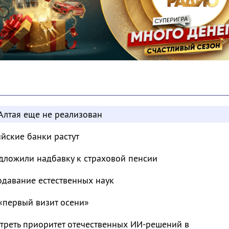
Алтая еще не реализован
ийские банки растут
дложили надбавку к страховой пенсии
одавание естественных наук
«первый визит осени»
треть приоритет отечественных ИИ-решений в