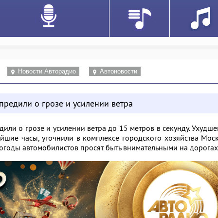
Новости Авторадио
Автоновости
предили о грозе и усилении ветра
или о грозе и усилении ветра до 15 метров в секунду. Ухудш
йшие часы, уточнили в комплексе городского хозяйства Мос
годы автомобилистов просят быть внимательными на дорога