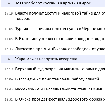
Товарооборот России и Киргизии вырос
🔥
Власти получат доступ к налоговой тайне для
15:19
товаров
Турция ограничила проход судов в Чёрное мор
15:05
В Екатеринбурге восстановили холодное водо
14:05
Лауреатов премии «Вызов» освободили от уп
13:43
Жара может испортить лекарства
🔥
Верховный суд разрешил магнитные рамки для
13:19
В Геленджике приостановили работу пляжей
13:04
Инженерные и IT-специальности стали самыми 
12:43
В Омске пройдёт фестиваль здорового образа
12:31