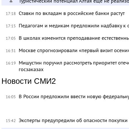
Туристический потенциал Алтая еще не реализ
🔥
Ставки по вкладам в российские банки растут
17:18
Педагогам и медикам предложили надбавку к 
17:15
В школах изменится преподавание естественны
17:05
Москве спрогнозировали «первый визит осени
16:31
Мишустин поручил рассмотреть приоритет оте
16:19
госзаказах
Новости СМИ2
В России предложили ввести новую федеральн
16:05
Эксперты предупредили об опасности покупки
15:42