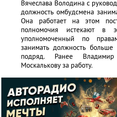
Вячеслава Володина с руково
должность омбудсмена занима
Она работает на этом пос
полномочия истекают в э
уполномоченный по права
занимать должность больше 
подряд. Ранее Владимир
Москалькову за работу.