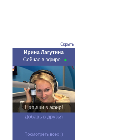
Скрыть
Ирина Лагутина
Сейчас в эфире
Напиши в эфир!
Добавь в друзья
Посмотреть всех :)