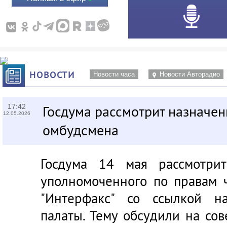
НОВОСТИ
Новости часа
Новости Авторадио
17:42
Госдума рассмотрит назначен
12.05.2026
омбудсмена
Госдума 14 мая рассмотри
уполномоченного по правам 
"Интерфакс" со ссылкой н
палаты. Тему обсудили на со