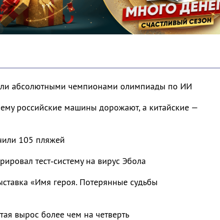
тали абсолютными чемпионами олимпиады по ИИ
чему российские машины дорожают, а китайские —
чили 105 пляжей
рировал тест‑систему на вирус Эбола
ыставка «Имя героя. Потерянные судьбы
тая вырос более чем на четверть