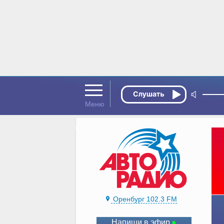
Оренбург 102.3 FM
Напиши в эфир