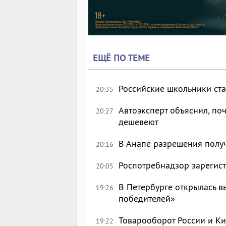
ЕЩЁ ПО ТЕМЕ
Российские школьники с
20:35
Автоэксперт объяснил, по
20:27
дешевеют
В Анапе разрешения полу
20:16
Роспотребнадзор зарегист
20:05
В Петербурге открылась в
19:26
победителей»
Товарооборот России и Ки
19:22