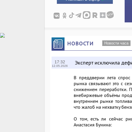
НОВОСТИ
Новости часа
Эксперт исключила деф
17:32
12.05.2026
В преддверии лета спрос
рынка связывают это с се
снижением переработки. П
внебиржевые объёмы продаю
внутреннем рынке топлива
что жалоб на нехватку бенз
О том, есть ли сейчас ри
Анастасия Бунина: