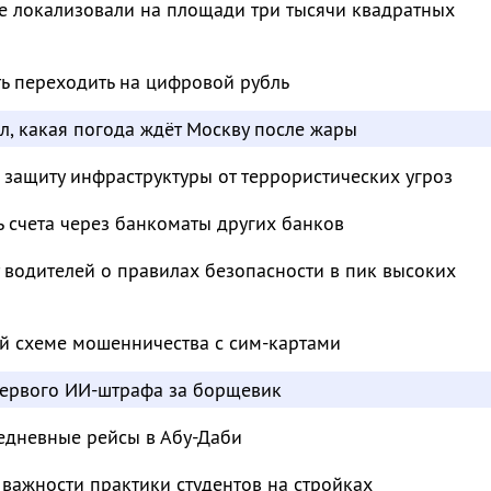
е локализовали на площади три тысячи квадратных
ть переходить на цифровой рубль
л, какая погода ждёт Москву после жары
 защиту инфраструктуры от террористических угроз
ь счета через банкоматы других банков
водителей о правилах безопасности в пик высоких
й схеме мошенничества с сим-картами
ервого ИИ-штрафа за борщевик
едневные рейсы в Абу-Даби
важности практики студентов на стройках