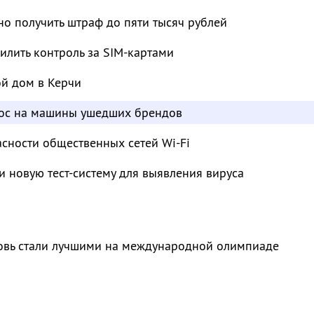
о получить штраф до пяти тысяч рублей
лить контроль за SIM-картами
ой дом в Керчи
рос на машины ушедших брендов
сности общественных сетей Wi-Fi
и новую тест-систему для выявления вируса
овь стали лучшими на международной олимпиаде