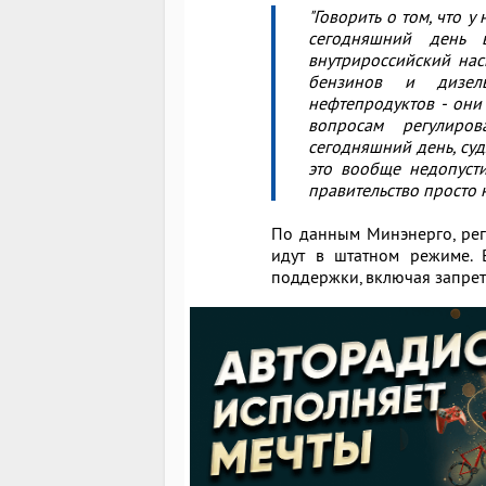
"Говорить о том, что у
сегодняшний день 
внутрироссийский нас
бензинов и дизель
нефтепродуктов - они
вопросам регулиро
сегодняшний день, суд
это вообще недопусти
правительство просто н
По данным Минэнерго, рег
идут в штатном режиме. 
поддержки, включая запрет