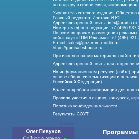
по надзору в сфере связи,
информационны
Учредитель сетевого издания: Общество
Главный редактор: Ипатова И.Ю.
Адрес электронной почты:
info@aradio.ru
Номер телефона редакции: +7 (495) 937-
По всем вопросам размещения рекламы 
сейлз-хаус «ГПМ Реклама»: +7 (495) 921-
E-mail:
sales@gazprom-media.ru
https://gpmsaleshouse.ru
При использовании материалов сайта гип
Адрес электронной почты для отправлен
На информационном ресурсе (сайте) пр
основе сбора, систематизации и анализа
Российской Федерации)
Более подробная информация для прав
Правила участия в акциях, конкурсах, игр
Политика конфиденциальности
Результаты СОУТ
Скрыть
Олег Певунов
О нас
Программы
Сейчас в эфире