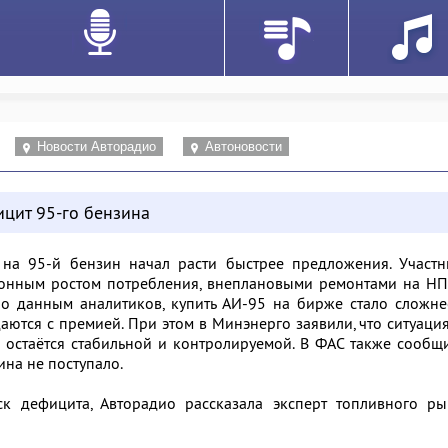
Новости Авторадио
Автоновости
ицит 95-го бензина
 на 95-й бензин начал расти быстрее предложения. Участн
зонным ростом потребления, внеплановыми ремонтами на НП
о данным аналитиков, купить АИ-95 на бирже стало сложне
тся с премией. При этом в Минэнерго заявили, что ситуаци
 остаётся стабильной и контролируемой. В ФАС также сообщ
ина не поступало.
ск дефицита, Авторадио рассказала эксперт топливного ры