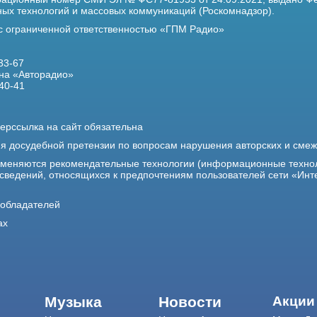
х технологий и массовых коммуникаций (Роскомнадзор).
 с ограниченной ответственностью «ГПМ Радио»
33-67
на «Авторадио»
40-41
ерссылка на сайт обязательна
ия досудебной претензии по вопросам нарушения авторских и сме
именяются рекомендательные технологии (информационные техно
 сведений, относящихся к предпочтениям пользователей сети «Инт
ообладателей
ах
Музыка
Новости
Акции