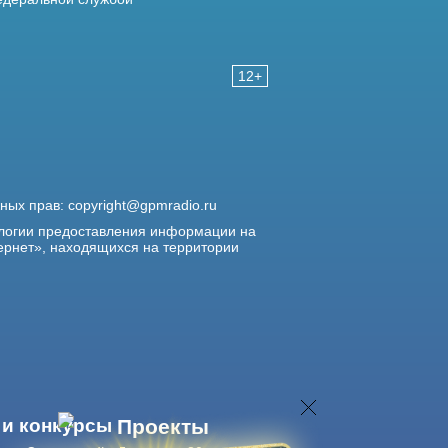
12+
жных прав:
copyright@gpmradio.ru
логии предоставления информации на
ернет», находящихся на территории
 и конкурсы
Проекты