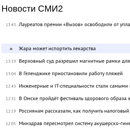
Новости СМИ2
Лауреатов премии «Вызов» освободили от уп
13:43
Жара может испортить лекарства
🔥
Верховный суд разрешил магнитные рамки для
13:19
В Геленджике приостановили работу пляжей
13:04
Инженерные и IT-специальности стали самыми 
12:43
В Омске пройдёт фестиваль здорового образа
12:31
Россиянам рассказали, как получить налоговый
12:19
Минздрав пересмотрел систему акушерско-ги
12:05