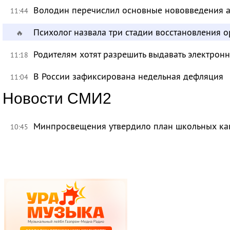
Володин перечислил основные нововведения а
11:44
Психолог назвала три стадии восстановления 
🔥
Родителям хотят разрешить выдавать электрон
11:18
В России зафиксирована недельная дефляция
11:04
Новости СМИ2
Минпросвещения утвердило план школьных ка
10:45