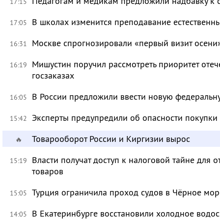
Педагогам и медикам предложили надбавку к 
17:15
В школах изменится преподавание естественны
17:05
Москве спрогнозировали «первый визит осени
16:31
Мишустин поручил рассмотреть приоритет оте
16:19
госзаказах
В России предложили ввести новую федеральн
16:05
Эксперты предупредили об опасности покупки
15:42
Товарооборот России и Киргизии вырос
🔥
Власти получат доступ к налоговой тайне для
15:19
товаров
Турция ограничила проход судов в Чёрное мор
15:05
В Екатеринбурге восстановили холодное водо
14:05