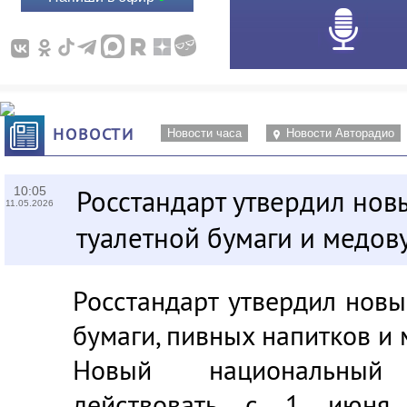
НОВОСТИ
Новости часа
Новости Авторадио
10:05
Росстандарт утвердил нов
11.05.2026
туалетной бумаги и медов
Росстандарт утвердил новы
бумаги, пивных напитков и 
Новый национальный
действовать с 1 июня. 