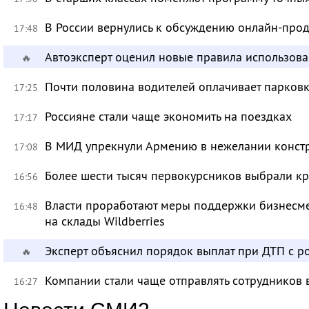
В России вернулись к обсуждению онлайн-про
17:48
Автоэксперт оценил новые правила использов
🔥
Почти половина водителей оплачивает парковк
17:25
Россияне стали чаще экономить на поездках
17:17
В МИД упрекнули Армению в нежелании констр
17:08
Более шести тысяч первокурсников выбрали к
16:56
Власти проработают меры поддержки бизнесме
16:48
на склады Wildberries
Эксперт объяснил порядок выплат при ДТП с 
🔥
Компании стали чаще отправлять сотрудников 
16:27