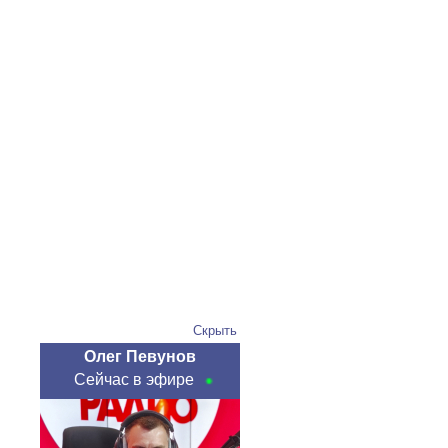
Скрыть
Олег Певунов
Сейчас в эфире