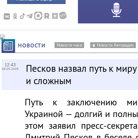
НОВОСТИ
Новости часа
Новости Авторадио
12:43
Песков назвал путь к миру
09.05.2026
и сложным
Путь к заключению ми
Украиной — долгий и полны
этом заявил пресс-секрет
Дмитрий Песков в беседе 