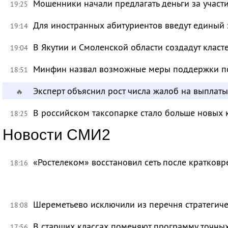
Мошенники начали предлагать деньги за участ
19:25
Для иностранных абитуриентов введут единый 
19:14
В Якутии и Смоленской области создадут класт
19:04
Минфин назвал возможные меры поддержки по
18:51
Эксперт объяснил рост числа жалоб на выплат
🔥
В российском таксопарке стало больше новых 
18:25
Новости СМИ2
«Ростелеком» восстановил сеть после кратков
18:16
Шереметьево исключили из перечня стратегич
18:08
В старших классах поменяют программу точных
17:56