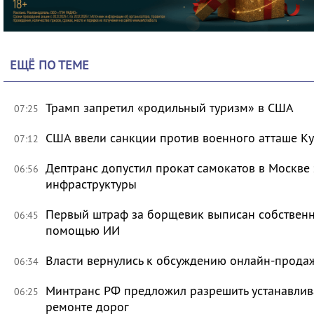
ЕЩЁ ПО ТЕМЕ
Трамп запретил «родильный туризм» в США
07:25
США ввели санкции против военного атташе Ку
07:12
Дептранс допустил прокат самокатов в Москве
06:56
инфраструктуры
Первый штраф за борщевик выписан собственни
06:45
помощью ИИ
Власти вернулись к обсуждению онлайн-прода
06:34
Минтранс РФ предложил разрешить устанавлива
06:25
ремонте дорог