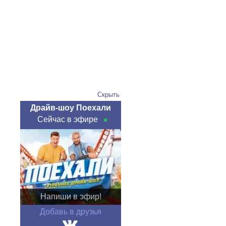
Скрыть
Драйв-шоу Поехали
Сейчас в эфире
Напиши в эфир!
Добавь в друзья