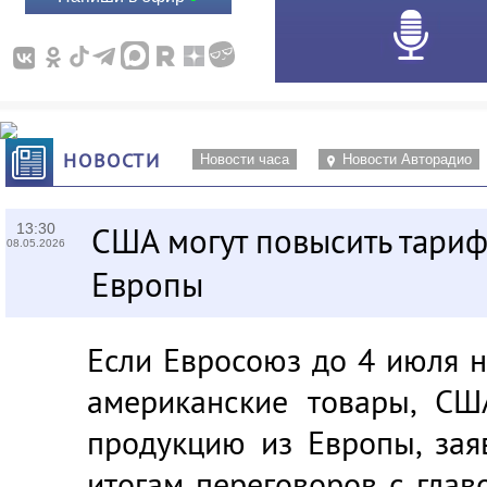
НОВОСТИ
Новости часа
Новости Авторадио
13:30
США могут повысить тари
08.05.2026
Европы
Если Евросоюз до 4 июля 
американские товары, СШ
продукцию из Европы, зая
итогам переговоров с глав