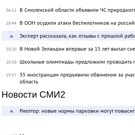
В Смоленской области объявили ЧС природно
06:12
В ООН осудили атаки беспилотников на росси
20:44
Эксперт рассказала, как отзывы с прошлой раб
🔥
В Новой Зеландии впервые за 15 лет выпал сне
20:20
Школьные олимпиады предложили проводить 
20:10
35 иностранцам предъявили обвинения за учас
19:57
область
Новости СМИ2
Риелтор: новые нормы парковки могут повысит
🔥