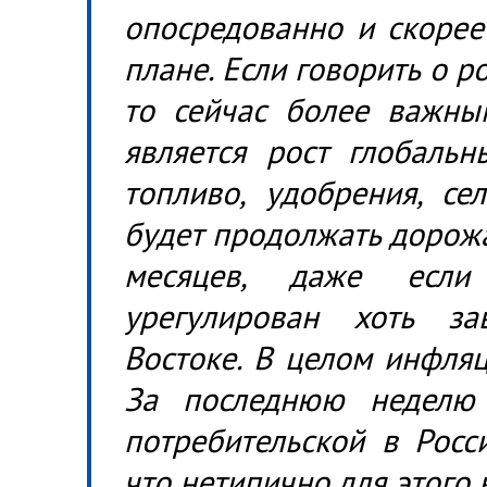
опосредованно и скорее
плане. Если говорить о р
то сейчас более важны
является рост глобаль
топливо, удобрения, се
будет продолжать дорож
месяцев, даже если
урегулирован хоть з
Востоке. В целом инфляц
За последнюю неделю
потребительской в Росс
что нетипично для этого 