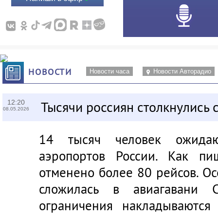
НОВОСТИ
Новости часа
Новости Авторадио
12:20
Тысячи россиян столкнулись 
08.05.2026
14 тысяч человек ожид
аэропортов России. Как пи
отменено более 80 рейсов. О
сложилась в авиагавани С
ограничения накладываются