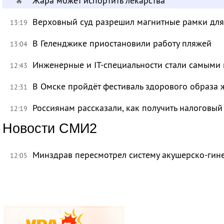
Жара может испортить лекарства
🔥
Верховный суд разрешил магнитные рамки для
13:19
В Геленджике приостановили работу пляжей
13:04
Инженерные и IT-специальности стали самыми 
12:43
В Омске пройдёт фестиваль здорового образа
12:31
Россиянам рассказали, как получить налоговый
12:19
Новости СМИ2
Минздрав пересмотрел систему акушерско-ги
12:05