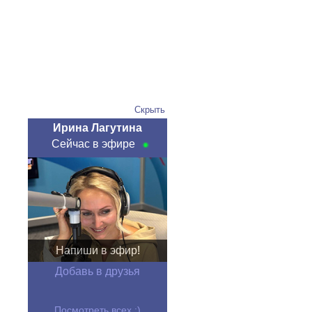
Скрыть
Ирина Лагутина
Сейчас в эфире
Напиши в эфир!
Добавь в друзья
Посмотреть всех :)