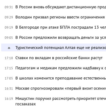
В России вновь обсуждают дистанционную про
09:31
Володин призвал регионы ввести ограничения
09:29
В Белгороде при атаке БПЛА пострадали 13 че
09:19
В России предложили возвращать деньги за ус
09:05
Туристический потенциал Алтая еще не реализ
🔥
Ставки по вкладам в российские банки растут
17:18
Педагогам и медикам предложили надбавку к 
17:15
В школах изменится преподавание естественны
17:05
Москве спрогнозировали «первый визит осени
16:31
Мишустин поручил рассмотреть приоритет оте
16:19
госзаказах