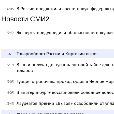
В России предложили ввести новую федеральн
16:05
Новости СМИ2
Эксперты предупредили об опасности покупки
15:42
Товарооборот России и Киргизии вырос
🔥
Власти получат доступ к налоговой тайне для
15:19
товаров
Турция ограничила проход судов в Чёрное мор
15:05
В Екатеринбурге восстановили холодное водо
14:05
Лауреатов премии «Вызов» освободили от уп
13:43