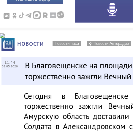
НОВОСТИ
Новости часа
Новости Авторадио
11:44
В Благовещенске на площад
08.05.2026
торжественно зажгли Вечный
Сегодня в Благовещенск
торжественно зажгли Вечный
Амурскую область доставили
Солдата в Александровском 