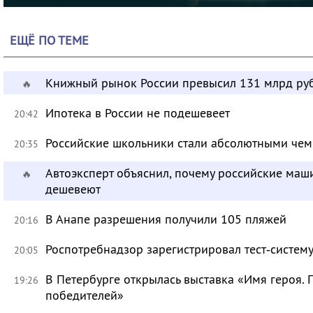
ЕЩЁ ПО ТЕМЕ
Книжный рынок России превысил 131 млрд ру
🔥
Ипотека в России не подешевеет
20:42
Российские школьники стали абсолютными че
20:35
Автоэксперт объяснил, почему российские маш
🔥
дешевеют
В Анапе разрешения получили 105 пляжей
20:16
Роспотребнадзор зарегистрировал тест‑систему
20:05
В Петербурге открылась выставка «Имя героя.
19:26
победителей»