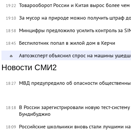
Товарооборот России и Китая вырос более чем 
19:22
За мусор на природе можно получить штраф до
19:10
Минцифры предложило усилить контроль за SI
18:58
Беспилотник попал в жилой дом в Керчи
18:45
Автоэксперт объяснил спрос на машины ушедш
🔥
Новости СМИ2
МВД предупредило об опасности общественных
18:27
В России зарегистрировали новую тест-систему
18:18
Бундибуджио
Российские школьники вновь стали лучшими 
18:09