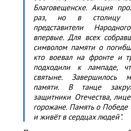
Благовещенске. Акция про
раз, но в столицу П
представители Народно
впервые. Для всех собравш
символом памяти о погибши
кто воевал на фронте и т
подходили к лампаде, ч
святыне. Завершилось м
памяти. В танце закру
защитники Отечества, лиц
горожане. Память о Победе
и живёт в сердцах людей".