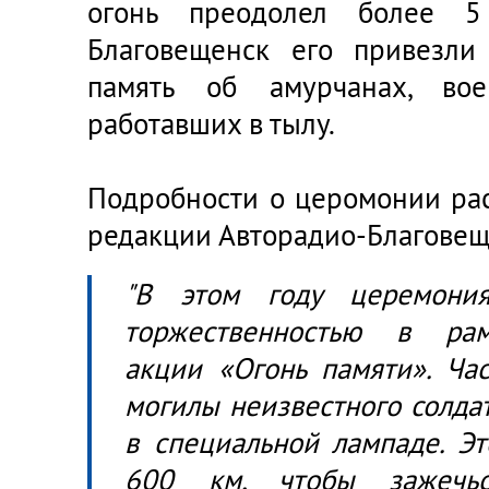
огонь преодолел более 5
Благовещенск его привезли
память об амурчанах, во
работавших в тылу.
Подробности о церомонии рас
редакции Авторадио-Благове
"В этом году церемония
торжественностью в рам
акции «Огонь памяти». Час
могилы неизвестного солда
в специальной лампаде. Эт
600 км, чтобы зажечь