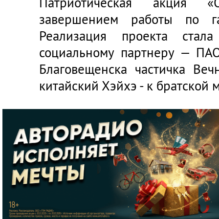
Патриотическая акция «
завершением работы по га
Реализация проекта стала
социальному партнеру — ПАО
Благовещенска частичка Веч
китайский Хэйхэ - к братской 