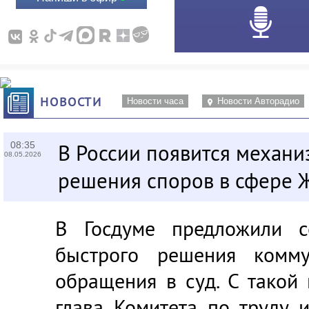
НОВОСТИ
Новости часа
Новости Авторадио
08:35
В России появится механи
08.05.2026
решения споров в сфере 
В Госдуме предложили с
быстрого решения комм
обращения в суд. С такой
глава Комитета по труду 