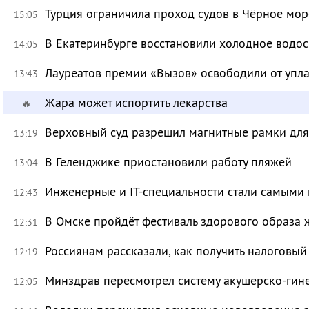
Турция ограничила проход судов в Чёрное мор
15:05
В Екатеринбурге восстановили холодное водо
14:05
Лауреатов премии «Вызов» освободили от уп
13:43
Жара может испортить лекарства
🔥
Верховный суд разрешил магнитные рамки для
13:19
В Геленджике приостановили работу пляжей
13:04
Инженерные и IT-специальности стали самыми 
12:43
В Омске пройдёт фестиваль здорового образа
12:31
Россиянам рассказали, как получить налоговый
12:19
Минздрав пересмотрел систему акушерско-ги
12:05