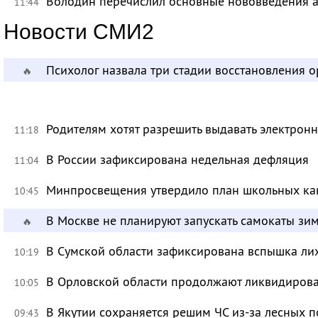
Володин перечислил основные нововведения а
11:44
Новости СМИ2
Психолог назвала три стадии восстановления 
🔥
Родителям хотят разрешить выдавать электрон
11:18
В России зафиксирована недельная дефляция
11:04
Минпросвещения утвердило план школьных ка
10:45
В Москве не планируют запускать самокаты зи
🔥
В Сумской области зафиксирована вспышка ли
10:19
В Орловской области продолжают ликвидирова
10:05
В Якутии сохраняется решим ЧС из-за лесных 
09:43