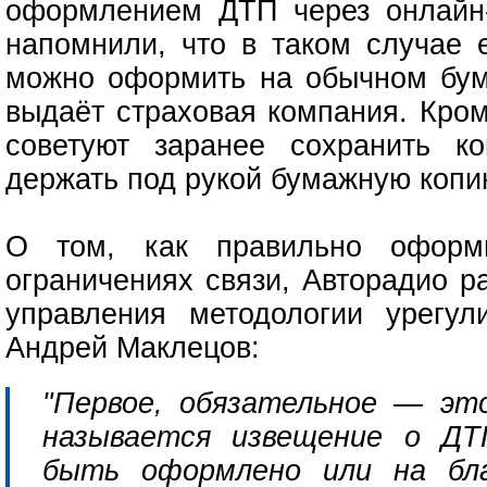
оформлением ДТП через онлайн
напомнили, что в таком случае 
можно оформить на обычном бум
выдаёт страховая компания. Кром
советуют заранее сохранить к
держать под рукой бумажную коп
О том, как правильно оформи
ограничениях связи, Авторадио р
управления методологии урегу
Андрей Маклецов:
"Первое, обязательное — эт
называется извещение о ДТ
быть оформлено или на бла