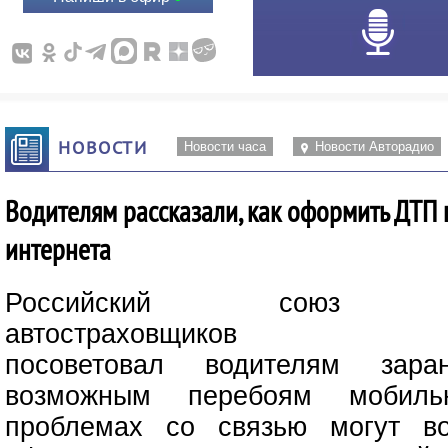
НОВОСТИ
Новости часа
Новости Авторадио
Водителям рассказали, как оформить ДТП 
интернета
Российский союз
автостраховщиков
посоветовал водителям зара
возможным перебоям мобиль
проблемах со связью могут во