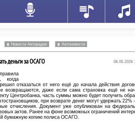
Новости Авторадио
Автоновости
ать деньги за ОСАГО
06.05.2026 
 правила
, когда
 решил отказаться от него ещё до начала действия догов
не возвращаются, даже если сама страховка ещё не на
оекту Центробанка, часть суммы можно будет получить обра
втостраховщиков, при возврате денег могут удержать 22% -
ные отчисления. Документ уже опубликован на федерал
вовых актов. Ранее на фоне возможных ограничений интер
бой бумажную копию полиса ОСАГО.