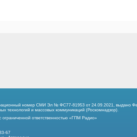
трационный номер
СМИ Эл № ФС77-81953 от 24.09.2021,
выдано Фе
х технологий и массовых коммуникаций (Роскомнадзор).
 с ограниченной ответственностью «ГПМ Радио»
33-67