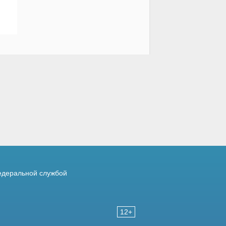
деральной службой
12+