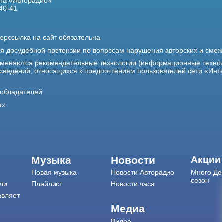
на «Авторадио»
40-41
ерссылка на сайт обязательна
ия досудебной претензии по вопросам нарушения авторских и сме
именяются рекомендательные технологии (информационные техно
 сведений, относящихся к предпочтениям пользователей сети «Инт
ообладателей
ах
Музыка
Новости
Акции
Новая музыка
Новости Авторадио
Много Де
сезон
ли
Плейлист
Новости часа
авляет
Медиа
Видео