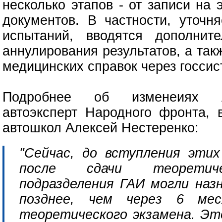
несколько этапов - от записи на
документов. В частности, уточн
испытаний, вводятся дополнит
аннулирования результатов, а та
медицинских справок через госси
Подробнее об изменеиях А
автоэксперт Народного фронта, 
автошкол Алексей Нестеренко:
"Сейчас, до вступления этих
после сдачи теоретиче
подразделения ГАИ могли наз
позднее, чем через 6 мес
теоретического экзамена. Эт