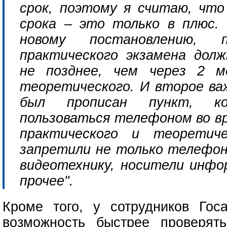
срок, поэтому я считаю, чт
срока – это только в плюс.
новому постановлению, п
практического экзамена дол
не позднее, чем через 2 м
теоретического. И второе ва
был прописан пункт, ко
пользоваться телефоном во вр
практического и теоретиче
запретили не только телефон,
видеотехнику, носители инфо
прочее".
Кроме того, у сотрудников Госа
возможность быстрее проверят