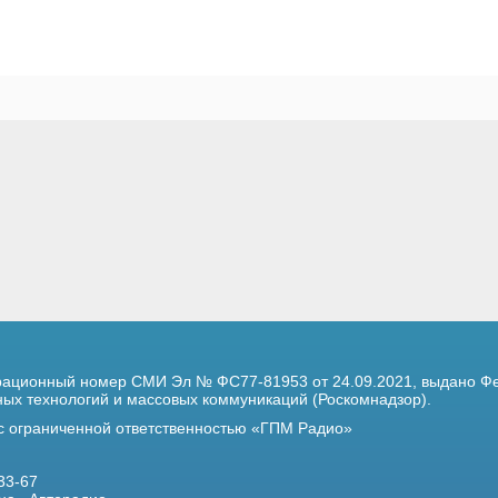
трационный номер
СМИ Эл № ФС77-81953 от 24.09.2021,
выдано Фе
х технологий и массовых коммуникаций (Роскомнадзор).
 с ограниченной ответственностью «ГПМ Радио»
33-67