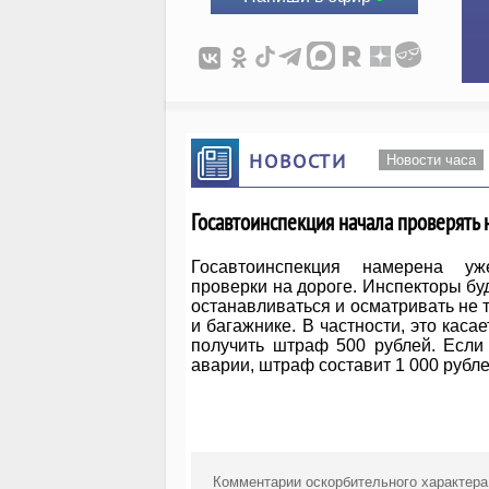
НОВОСТИ
Новости часа
Госавтоинспекция начала проверять 
Госавтоинспекция намерена уже
проверки на дороге. Инспекторы бу
останавливаться и осматривать не 
и багажнике. В частности, это каса
получить штраф 500 рублей. Если
аварии, штраф составит 1 000 рубл
Комментарии оскорбительного характера