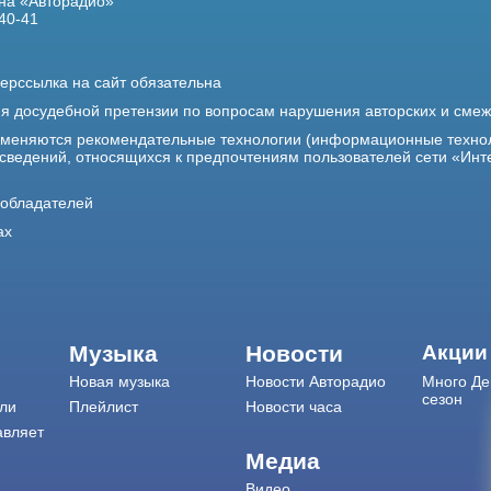
на «Авторадио»
40-41
ерссылка на сайт обязательна
ия досудебной претензии по вопросам нарушения авторских и сме
именяются рекомендательные технологии (информационные техно
 сведений, относящихся к предпочтениям пользователей сети «Инт
ообладателей
ах
Музыка
Новости
Акции
Новая музыка
Новости Авторадио
Много Де
сезон
ли
Плейлист
Новости часа
авляет
Медиа
Видео