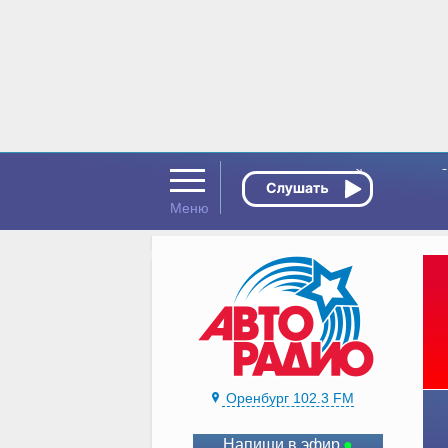
Оренбург 102.3 FM
Напиши в эфир