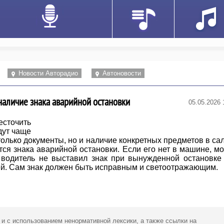
Новости Авторадио
Автоновости
наличие знака аварийной остановки
05.05.2026 
сточить
дут чаще
только документы, но и наличие конкретных предметов в са
ется знака аварийной остановки. Если его нет в машине, м
 водитель не выставил знак при вынужденной остановке
ей. Сам знак должен быть исправным и светоотражающим.
 и с использованием ненормативной лексики,
а также ссылки
на