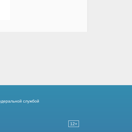
деральной службой
12+