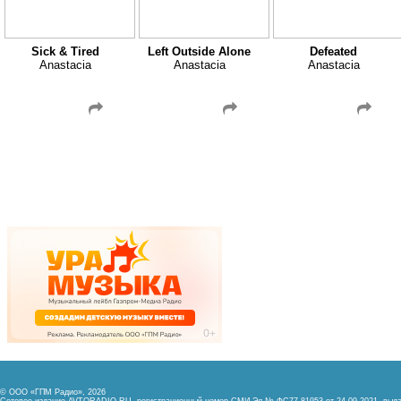
Sick & Tired
Left Outside Alone
Defeated
Anastacia
Anastacia
Anastacia
© ООО «ГПМ Радио», 2026