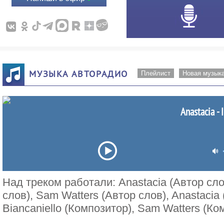
МУЗЫКА АВТОРАДИО
Плейлист
Новая музык
Anastacia - 
Над треком работали: Anastacia (Автор слов
слов), Sam Watters (Автор слов), Anastacia 
Biancaniello (Композитор), Sam Watters (Ко