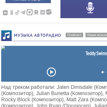
МУЗЫКА АВТОРАДИО
Плейлист
Новая музык
Teddy Swims
Над треком работали: Jaten Dimsdale (Ком
(Композитор), Julian Bunetta (Композитор),
Rocky Block (Композитор), Matt Zara (Компо
(Композитор), John Ryan (Продюсер), Julian