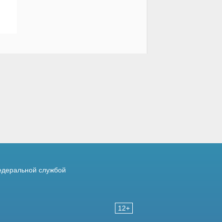
деральной службой
12+