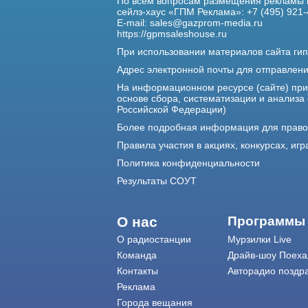
По всем вопросам размещения рекламы 
сейлз-хаус «ГПМ Реклама»: +7 (495) 921-
E-mail:
sales@gazprom-media.ru
https://gpmsaleshouse.ru
При использовании материалов сайта гип
Адрес электронной почты для отправлен
На информационном ресурсе (сайте) пр
основе сбора, систематизации и анализа
Российской Федерации)
Более подробная информация для прав
Правила участия в акциях, конкурсах, игр
Политика конфиденциальности
Результаты СОУТ
О нас
Программы
О радиостанции
Мурзилки Live
Команда
Драйв-шоу Поеха
Контакты
Авторадио поздр
Реклама
Города вещания