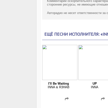
Комментарии оскорбительного характера
сторонние ресурсы, не имеющие отношен
Авторадио не несет ответственности за
ЕЩЁ ПЕСНИ ИСПОЛНИТЕЛЯ: «IN
I'll Be Waiting
UP
INNA & R3HAB
INNA