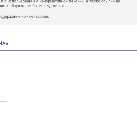
 и с использованием ненормативной лексики,
а также ссылки
на
ия к обсуждаемой теме, удаляются.
 содержание комментариев.
NA»