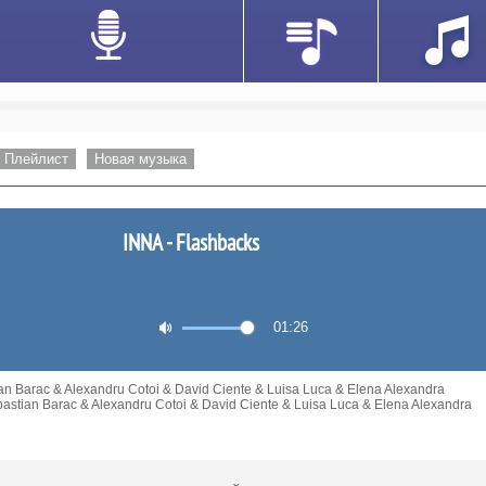
Плейлист
Новая музыка
INNA - Flashbacks
01:26
n Barac & Alexandru Cotoi & David Ciente & Luisa Luca & Elena Alexandra
astian Barac & Alexandru Cotoi & David Ciente & Luisa Luca & Elena Alexandra