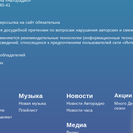
на «Авторадио»
40-41
ерссылка на сайт обязательна
ия досудебной претензии по вопросам нарушения авторских и сме
именяются рекомендательные технологии (информационные техно
 сведений, относящихся к предпочтениям пользователей сети «Инт
ообладателей
ах
Музыка
Новости
Акции
Новая музыка
Новости Авторадио
Много Де
сезон
ли
Плейлист
Новости часа
авляет
Медиа
Видео