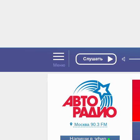
Москва 90.3 FM
Напиши в эфир