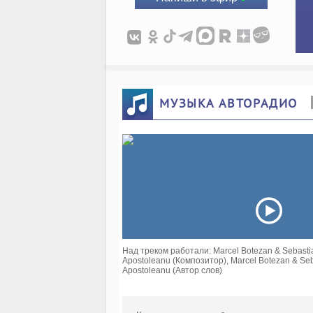
МУЗЫКА АВТОРАДИО
Над треком работали: Marcel Botezan & Sebastia
Apostoleanu (Композитор), Marcel Botezan & Seb
Apostoleanu (Автор слов)