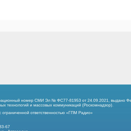
трационный номер
СМИ Эл № ФС77-81953 от 24.09.2021,
выдано Фе
х технологий и массовых коммуникаций (Роскомнадзор).
 с ограниченной ответственностью «ГПМ Радио»
33-67