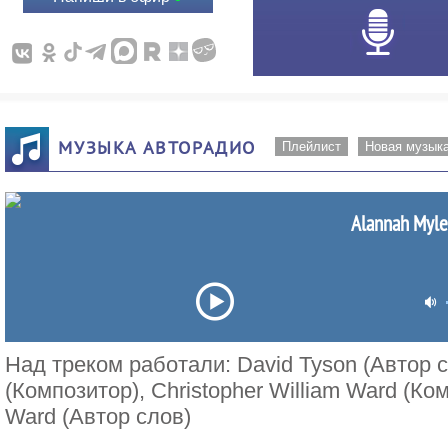
МУЗЫКА АВТОРАДИО
Плейлист
Новая музык
Alannah Myles
Над треком работали: David Tyson (Автор с
(Композитор), Christopher William Ward (Ком
Ward (Автор слов)