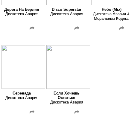
Дорога На Берлин
Disco Superstar
Небо (Mix)
Дискотека Авария
Дискотека Авария
Дискотека Авария &
Моральный Кодекс
Серенада
Если Хочешь
Дискотека Авария
Остаться
Дискотека Авария