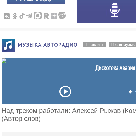
МУЗЫКА АВТОРАДИО
Плейлист
Новая музык
Дискотека Авария
Над треком работали: Алексей Рыжов (Ко
(Автор слов)