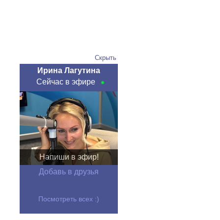
Скрыть
Ирина Лагутина
Сейчас в эфире
Напиши в эфир!
Добавь в друзья
Посмотреть всех :)