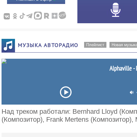
МУЗЫКА АВТОРАДИО
Плейлист
Новая музык
Alphaville -
Над треком работали: Bernhard Lloyd (Комп
(Композитор), Frank Mertens (Композитор), 