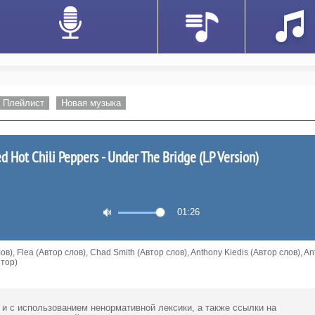
Плейлист
Новая музыка
d Hot Chili Peppers - Under The Bridge (LP Version)
01:26
в), Flea (Автор слов), Chad Smith (Автор слов), Anthony Kiedis (Автор слов), A
итор)
 и с использованием ненормативной лексики,
а также ссылки
на