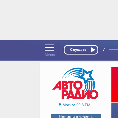
Москва 90.3 FM
Напиши в эфир