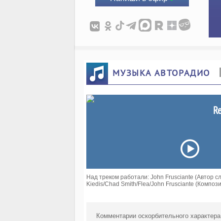
МУЗЫКА АВТОРАДИО
Re
Над треком работали: John Frusciante (Автор сло
Kiedis/Chad Smith/Flea/John Frusciante (Композ
Комментарии оскорбительного характера