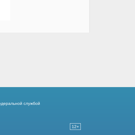
деральной службой
12+