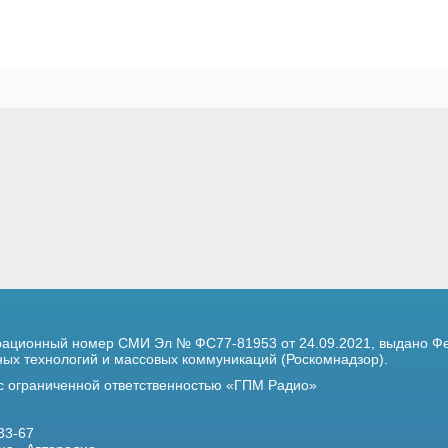
трационный номер
СМИ Эл № ФС77-81953 от 24.09.2021,
выдано Фе
х технологий и массовых коммуникаций (Роскомнадзор).
 с ограниченной ответственностью «ГПМ Радио»
33-67