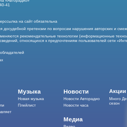
на «Авторадио»
40-41
ерссылка на сайт обязательна
ия досудебной претензии по вопросам нарушения авторских и сме
именяются рекомендательные технологии (информационные техно
 сведений, относящихся к предпочтениям пользователей сети «Инт
ообладателей
ах
Музыка
Новости
Акции
Новая музыка
Новости Авторадио
Много Де
сезон
ли
Плейлист
Новости часа
авляет
Медиа
Видео