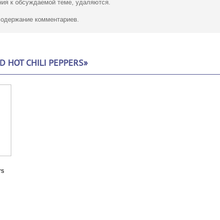
ия к обсуждаемой теме, удаляются.
 содержание комментариев.
 HOT CHILI PEPPERS»
rs