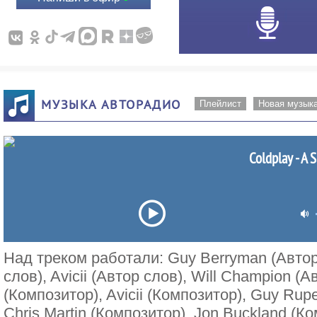
МУЗЫКА АВТОРАДИО
Плейлист
Новая музык
Coldplay - A S
Над треком работали: Guy Berryman (Автор
слов), Avicii (Автор слов), Will Champion (
(Композитор), Avicii (Композитор), Guy Rup
Chris Martin (Композитор), Jon Buckland (К