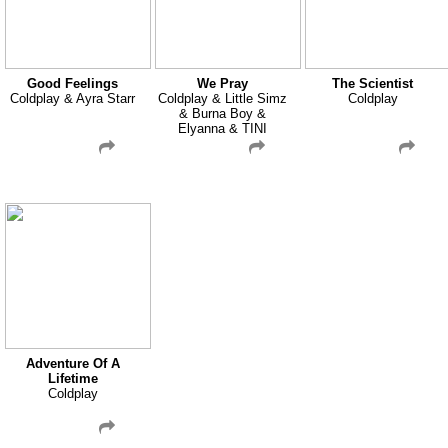
Good Feelings
We Pray
The Scientist
Coldplay & Ayra Starr
Coldplay & Little Simz
Coldplay
& Burna Boy &
Elyanna & TINI
Adventure Of A
Lifetime
Coldplay