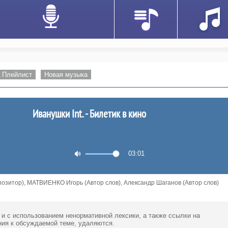
Плейлист
Новая музыка
Иванушки Int. - Билетик в кино
03:01
зитор), МАТВИЕНКО Игорь (Автор слов), Александр Шаганов (Автор слов)
 и с использованием ненормативной лексики,
а также ссылки
на
ия к обсуждаемой теме, удаляются.