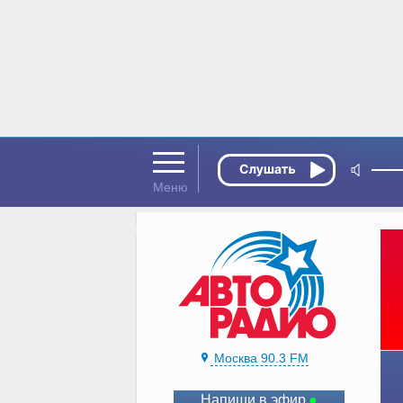
Москва 90.3 FM
Напиши в эфир