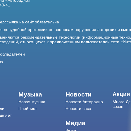
на «Авторадио»
40-41
ерссылка на сайт обязательна
ия досудебной претензии по вопросам нарушения авторских и сме
именяются рекомендательные технологии (информационные техно
 сведений, относящихся к предпочтениям пользователей сети «Инт
ообладателей
ах
Музыка
Новости
Акции
Новая музыка
Новости Авторадио
Много Де
сезон
ли
Плейлист
Новости часа
авляет
Медиа
Видео