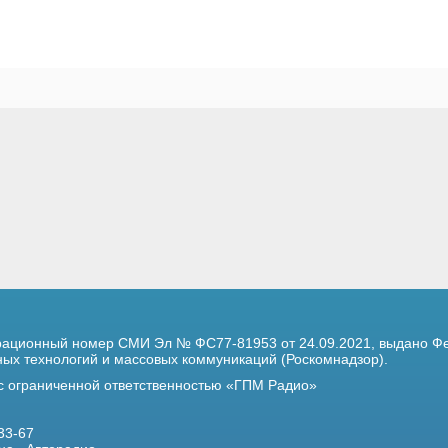
трационный номер
СМИ Эл № ФС77-81953 от 24.09.2021,
выдано Фе
х технологий и массовых коммуникаций (Роскомнадзор).
 с ограниченной ответственностью «ГПМ Радио»
33-67