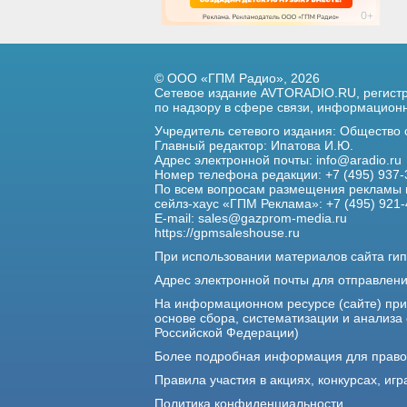
© ООО «ГПМ Радио», 2026
Сетевое издание AVTORADIO.RU, регис
по надзору в сфере связи,
информационны
Учредитель сетевого издания: Общество
Главный редактор: Ипатова И.Ю.
Адрес электронной почты:
info@aradio.ru
Номер телефона редакции: +7 (495) 937-
По всем вопросам размещения рекламы 
сейлз-хаус «ГПМ Реклама»: +7 (495) 921-
E-mail:
sales@gazprom-media.ru
https://gpmsaleshouse.ru
При использовании материалов сайта гип
Адрес электронной почты для отправлен
На информационном ресурсе (сайте) пр
основе сбора, систематизации и анализа
Российской Федерации)
Более подробная информация для прав
Правила участия в акциях, конкурсах, игр
Политика конфиденциальности