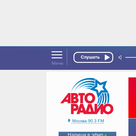
Москва 90.3 FM
Напиши в эфир