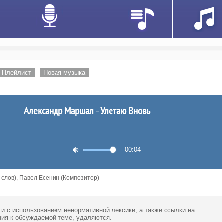
Плейлист
Новая музыка
Александр Маршал - Улетаю Вновь
00:04
 слов), Павел Есенин (Композитор)
 и с использованием ненормативной лексики,
а также ссылки
на
ия к обсуждаемой теме, удаляются.