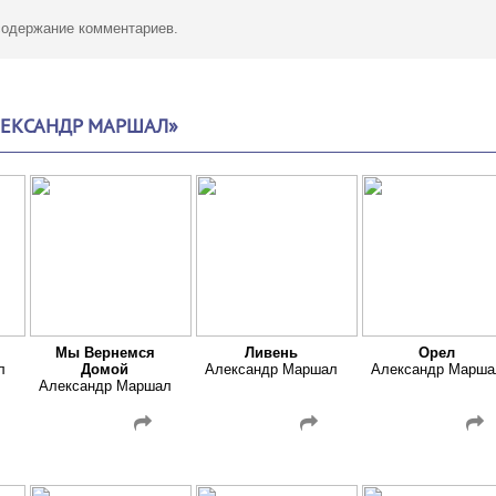
 содержание комментариев.
ЛЕКСАНДР МАРШАЛ»
Мы Вернемся
Ливень
Орел
л
Домой
Александр Маршал
Александр Марша
Александр Маршал