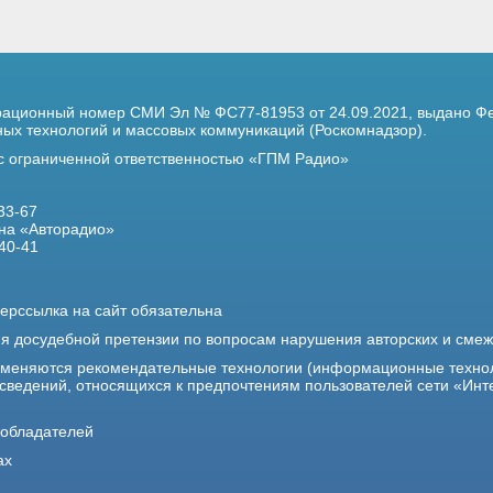
трационный номер
СМИ Эл № ФС77-81953 от 24.09.2021,
выдано Фе
х технологий и массовых коммуникаций (Роскомнадзор).
 с ограниченной ответственностью «ГПМ Радио»
33-67
на «Авторадио»
40-41
ерссылка на сайт обязательна
ия досудебной претензии по вопросам нарушения авторских и сме
именяются рекомендательные технологии (информационные техно
 сведений, относящихся к предпочтениям пользователей сети «Инт
ообладателей
ах