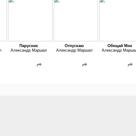
Парусник
Отпускаю
Обещай Мне
л
Александр Маршал
Александр Маршал
Александр Марша