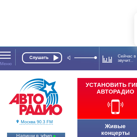
Сейчас в
звучит...
УСТАНОВИТЬ Г
АВТОРАДИО
Москва 90.3 FM
Живые
концерты
Напиши в эфир