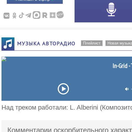
МУЗЫКА АВТОРАДИО
Плейлист
Новая музык
In-Grid -
Над треком работали: L. Alberini (Композит
Комментарии оскорбительного характ